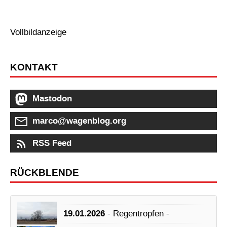
Vollbildanzeige
KONTAKT
Mastodon
marco@wagenblog.org
RSS Feed
RÜCKBLENDE
19.01.2026
- Regentropfen -