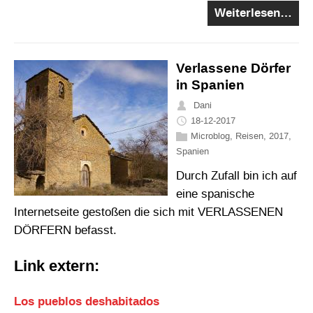
Weiterlesen…
Verlassene Dörfer
in Spanien
Dani
18-12-2017
Microblog
,
Reisen
,
2017
,
Spanien
Durch Zufall bin ich auf
eine spanische
Internetseite gestoßen die sich mit VERLASSENEN
DÖRFERN befasst.
Link extern:
Los pueblos deshabitados