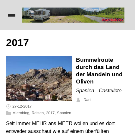
2017
Bummelroute
durch das Land
der Mandeln und
Oliven
Spanien - Castellote
Dani
27-12-2017
Microblog
,
Reisen
,
2017
,
Spanien
Seit immer MEHR ans MEER wollen und es dort
entweder ausschaut wie auf einem überfüllten