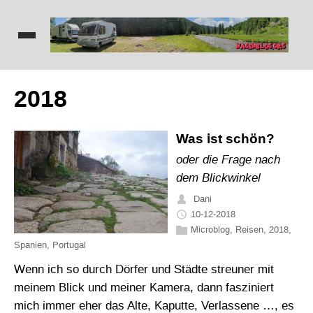
2018
Was ist schön?
oder die Frage nach
dem Blickwinkel
Dani
10-12-2018
Microblog
,
Reisen
,
2018
,
Spanien
,
Portugal
Wenn ich so durch Dörfer und Städte streuner mit
meinem Blick und meiner Kamera, dann fasziniert
mich immer eher das Alte, Kaputte, Verlassene …, es