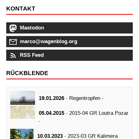
KONTAKT
Mastodon
marco@wagenblog.org
RSS Feed
RÜCKBLENDE
19.01.2026
- Regentropfen -
05.04.2015
- 2015-04 GR Loutra Pozar
-
10.03.2023
- 2023-03 GR Kalimera