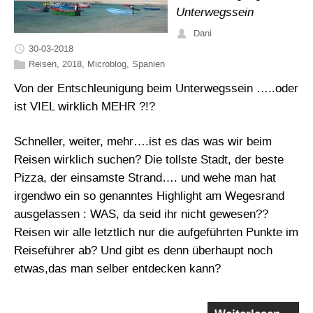
Unterwegssein
Dani
30-03-2018
Reisen
,
2018
,
Microblog
,
Spanien
Von der Entschleunigung beim Unterwegssein …..oder
ist VIEL wirklich MEHR ?!?
Schneller, weiter, mehr….ist es das was wir beim
Reisen wirklich suchen? Die tollste Stadt, der beste
Pizza, der einsamste Strand…. und wehe man hat
irgendwo ein so genanntes Highlight am Wegesrand
ausgelassen : WAS, da seid ihr nicht gewesen??
Reisen wir alle letztlich nur die aufgeführten Punkte im
Reiseführer ab? Und gibt es denn überhaupt noch
etwas,das man selber entdecken kann?