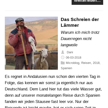
Weiterlesen…
Das Schreien der
Lämmer
Warum ich mich trotz
Dauerregen nicht
langweile
Dani
06-03-2018
Microblog
,
Reisen
,
2018
,
Spanien
Es regnet in Andalusien nun schon den vierten Tag in
Folge, das kennen wir sonst ja eigentlich nur aus
Deutschland. Dem Land hier tut das viele Wasser gut,
denn auf unserer monatelangen Reise durch Spanien
fanden wir jeden Stausee fast leer vor. Nur der
Reisende ist leicht maulig, hat er sich seine Zeit in