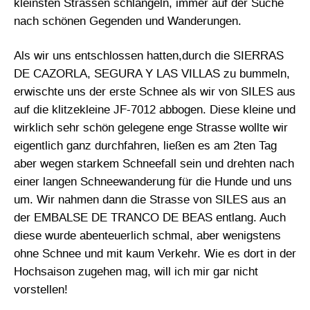
kleinsten Strassen schlängeln, immer auf der Suche
nach schönen Gegenden und Wanderungen.
Als wir uns entschlossen hatten,durch die SIERRAS
DE CAZORLA, SEGURA Y LAS VILLAS zu bummeln,
erwischte uns der erste Schnee als wir von SILES aus
auf die klitzekleine JF-7012 abbogen. Diese kleine und
wirklich sehr schön gelegene enge Strasse wollte wir
eigentlich ganz durchfahren, ließen es am 2ten Tag
aber wegen starkem Schneefall sein und drehten nach
einer langen Schneewanderung für die Hunde und uns
um. Wir nahmen dann die Strasse von SILES aus an
der EMBALSE DE TRANCO DE BEAS entlang. Auch
diese wurde abenteuerlich schmal, aber wenigstens
ohne Schnee und mit kaum Verkehr. Wie es dort in der
Hochsaison zugehen mag, will ich mir gar nicht
vorstellen!