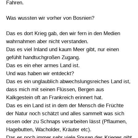
Fahren.
Was wussten wir vorher von Bosnien?
Das es dort Krieg gab, den wir fern in den Medien
wahrnahmen aber nicht verstanden.
Das es viel Inland und kaum Meer gibt, nur einen
gefühlt handtuchgroßen Zugang.
Das es ein eher armes Land ist.
Und was haben wir entdeckt?
Das es ein unglaublich abwechslungsreiches Land ist,
dass mich mit seinen Flüssen, Bergen aus
Kalkgestein oft an Frankreich erinnert hat.
Das es ein Land ist in dem der Mensch die Früchte
der Natur noch schätzt und alles sammelt was sich
essen oder zu Schnaps verarbeiten lässt (Pflaumen,
Hagebutten, Wacholder, Kräuter etc).
Das es noch immer sehr viele Spuren des Krieges gibt