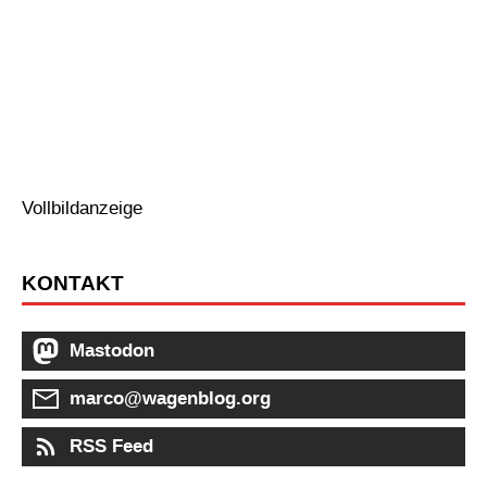
Vollbildanzeige
KONTAKT
Mastodon
marco@wagenblog.org
RSS Feed