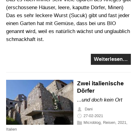
(erschossene Häuser, leere, kaputte Dörfer, Minen)
Das es sehr leckere Wurst (Sucuk) gibt und fast jeder
einen Garten hat mit Gemüse, dass bei uns BIO
genannt wird, weil es natürlich wächst und unglaublich
schmackhaft ist.
Weiterlesen…
Zwei italienische
Dörfer
...und doch kein Ort
Dani
27-02-2021
Microblog
,
Reisen
,
2021
,
Italien