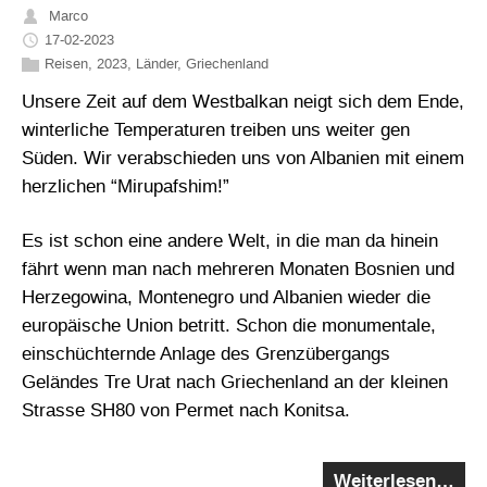
Marco
17-02-2023
Reisen
,
2023
,
Länder
,
Griechenland
Unsere Zeit auf dem Westbalkan neigt sich dem Ende,
winterliche Temperaturen treiben uns weiter gen
Süden. Wir verabschieden uns von Albanien mit einem
herzlichen “Mirupafshim!”
Es ist schon eine andere Welt, in die man da hinein
fährt wenn man nach mehreren Monaten Bosnien und
Herzegowina, Montenegro und Albanien wieder die
europäische Union betritt. Schon die monumentale,
einschüchternde Anlage des Grenzübergangs
Geländes Tre Urat nach Griechenland an der kleinen
Strasse SH80 von Permet nach Konitsa.
Weiterlesen…