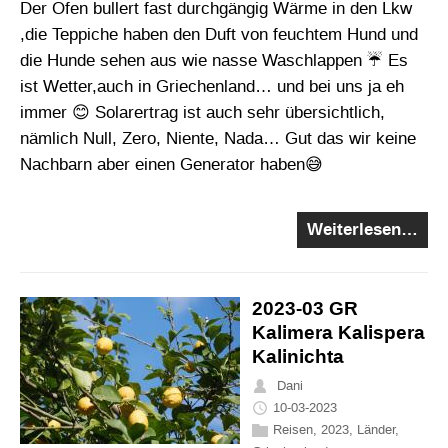
Der Ofen bullert fast durchgängig Wärme in den Lkw
,die Teppiche haben den Duft von feuchtem Hund und
die Hunde sehen aus wie nasse Waschlappen ☔ Es
ist Wetter,auch in Griechenland… und bei uns ja eh
immer 😊 Solarertrag ist auch sehr übersichtlich,
nämlich Null, Zero, Niente, Nada… Gut das wir keine
Nachbarn aber einen Generator haben😅
Weiterlesen…
2023-03 GR
Kalimera Kalispera
Kalinichta
Dani
10-03-2023
Reisen
,
2023
,
Länder
,