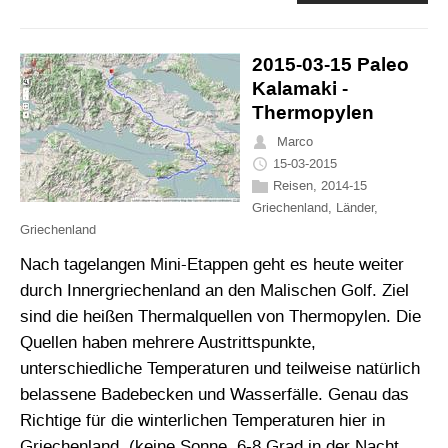
2015-03-15 Paleo
Kalamaki -
Thermopylen
Marco
15-03-2015
Reisen
,
2014-15
Griechenland
,
Länder
,
Griechenland
Nach tagelangen Mini-Etappen geht es heute weiter
durch Innergriechenland an den Malischen Golf. Ziel
sind die heißen Thermalquellen von Thermopylen. Die
Quellen haben mehrere Austrittspunkte,
unterschiedliche Temperaturen und teilweise natürlich
belassene Badebecken und Wasserfälle. Genau das
Richtige für die winterlichen Temperaturen hier in
Griechenland. (keine Sonne, 6-8 Grad in der Nacht,