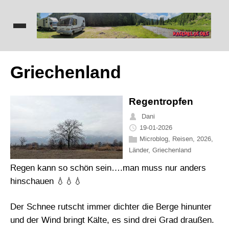
Griechenland
Regentropfen
Dani
19-01-2026
Microblog
,
Reisen
,
2026
,
Länder
,
Griechenland
Regen kann so schön sein….man muss nur anders
hinschauen 💧💧💧
Der Schnee rutscht immer dichter die Berge hinunter
und der Wind bringt Kälte, es sind drei Grad draußen.