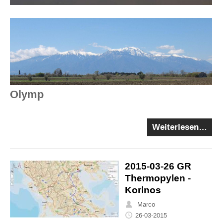
Olymp
Weiterlesen…
2015-03-26 GR
Thermopylen -
Korinos
Marco
26-03-2015