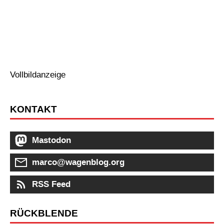
Vollbildanzeige
KONTAKT
Mastodon
marco@wagenblog.org
RSS Feed
RÜCKBLENDE