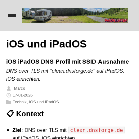
iOS und iPadOS
iOS iPadOS DNS-Profil mit SSID-Ausnahme
DNS over TLS mit "clean.dnsforge.de" auf iPadOS,
iOS einrichten.
Marco
17-01-2026
Technik
,
iOS und iPadOS
📋 Kontext
clean.dnsforge.de
Ziel
: DNS over TLS mit
auf iPadOS, iOS einrichten