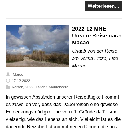
Weiterlesen…
2022-12 MNE
Unsere Reise nach
Macao
Urlaub von der Reise
am Velika Plaza, Lido
Macao
Marco
17-12-2022
Reisen
,
2022
,
Länder
,
Montenegro
In gewissen Abständen unserer Reisetätigkeit kommt
es zuweilen vor, dass das Dauerreisen eine gewisse
Entdeckungsmüdigkeit hervorruft. Gründe dafür sind
vielseitig, wie das Lebens an sich. Vielleicht ist es die
dauernde Reizüberflutung mit neuen Dingen, die uns