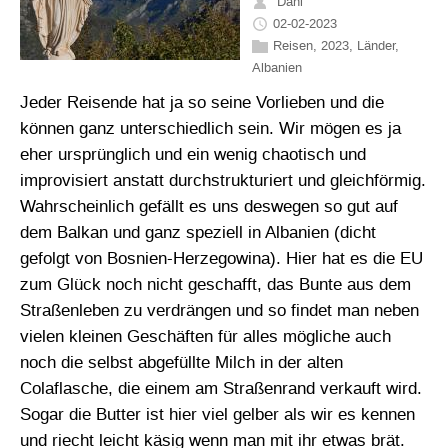
Dani
02-02-2023
Reisen
,
2023
,
Länder
,
Albanien
Jeder Reisende hat ja so seine Vorlieben und die
können ganz unterschiedlich sein. Wir mögen es ja
eher ursprünglich und ein wenig chaotisch und
improvisiert anstatt durchstrukturiert und gleichförmig.
Wahrscheinlich gefällt es uns deswegen so gut auf
dem Balkan und ganz speziell in Albanien (dicht
gefolgt von Bosnien-Herzegowina). Hier hat es die EU
zum Glück noch nicht geschafft, das Bunte aus dem
Straßenleben zu verdrängen und so findet man neben
vielen kleinen Geschäften für alles mögliche auch
noch die selbst abgefüllte Milch in der alten
Colaflasche, die einem am Straßenrand verkauft wird.
Sogar die Butter ist hier viel gelber als wir es kennen
und riecht leicht käsig wenn man mit ihr etwas brät.