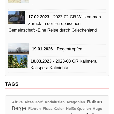
-
17.02.2023
- 2023-02 GR Willkommen
zurück in der Europäischen
Gemeinschaft -Eine Reise durch Griechenland
19.01.2026
- Regentropfen -
10.03.2023
- 2023-03 GR Kalimera
Kalispera Kalinichta -
TAGS
Balkan
Afrika
Altes Dorf
Andalusien
Aragonien
Berge
Fähren
Fluss
Geier
Heiße Quellen
Hugo