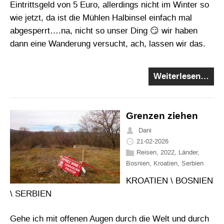
Eintrittsgeld von 5 Euro, allerdings nicht im Winter so
wie jetzt, da ist die Mühlen Halbinsel einfach mal
abgesperrt….na, nicht so unser Ding 😏 wir haben
dann eine Wanderung versucht, ach, lassen wir das.
Weiterlesen…
Grenzen ziehen
Dani
21-02-2026
Reisen
,
2022
,
Länder
,
Bosnien
,
Kroatien
,
Serbien
KROATIEN \ BOSNIEN
\ SERBIEN
Gehe ich mit offenen Augen durch die Welt und durch