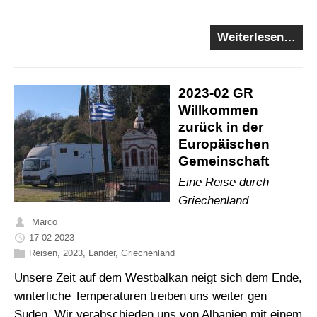
Weiterlesen…
2023-02 GR
Willkommen
zurück in der
Europäischen
Gemeinschaft
Eine Reise durch
Griechenland
Marco
17-02-2023
Reisen
,
2023
,
Länder
,
Griechenland
Unsere Zeit auf dem Westbalkan neigt sich dem Ende,
winterliche Temperaturen treiben uns weiter gen
Süden. Wir verabschieden uns von Albanien mit einem