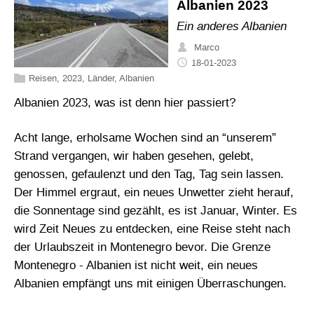
Albanien 2023
Ein anderes Albanien
Marco
18-01-2023
Reisen
,
2023
,
Länder
,
Albanien
Albanien 2023, was ist denn hier passiert?
Acht lange, erholsame Wochen sind an “unserem”
Strand vergangen, wir haben gesehen, gelebt,
genossen, gefaulenzt und den Tag, Tag sein lassen.
Der Himmel ergraut, ein neues Unwetter zieht herauf,
die Sonnentage sind gezählt, es ist Januar, Winter. Es
wird Zeit Neues zu entdecken, eine Reise steht nach
der Urlaubszeit in Montenegro bevor. Die Grenze
Montenegro - Albanien ist nicht weit, ein neues
Albanien empfängt uns mit einigen Überraschungen.