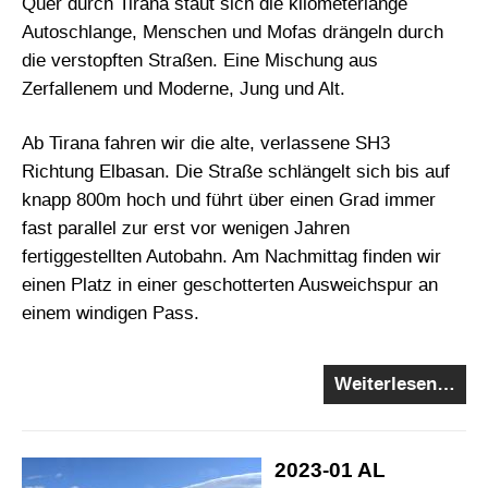
Quer durch Tirana staut sich die kilometerlange
Autoschlange, Menschen und Mofas drängeln durch
die verstopften Straßen. Eine Mischung aus
Zerfallenem und Moderne, Jung und Alt.
Ab Tirana fahren wir die alte, verlassene SH3
Richtung Elbasan. Die Straße schlängelt sich bis auf
knapp 800m hoch und führt über einen Grad immer
fast parallel zur erst vor wenigen Jahren
fertiggestellten Autobahn. Am Nachmittag finden wir
einen Platz in einer geschotterten Ausweichspur an
einem windigen Pass.
Weiterlesen…
2023-01 AL