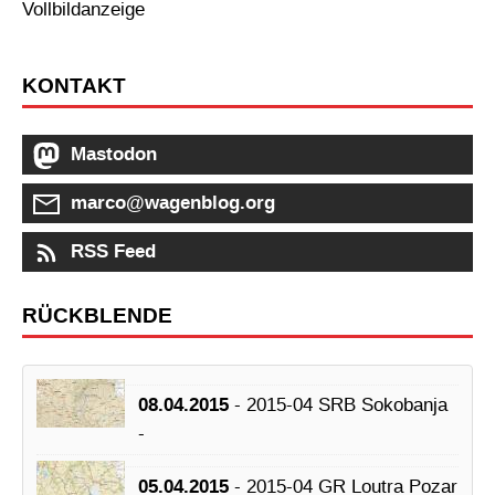
Vollbildanzeige
KONTAKT
Mastodon
marco@wagenblog.org
RSS Feed
RÜCKBLENDE
08.04.2015
- 2015-04 SRB Sokobanja
-
05.04.2015
- 2015-04 GR Loutra Pozar