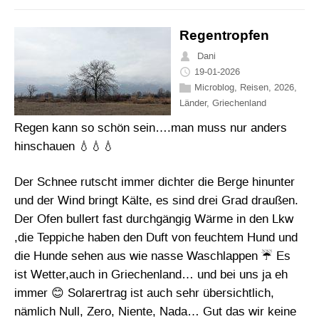
Regentropfen
Dani
19-01-2026
Microblog
,
Reisen
,
2026
,
Länder
,
Griechenland
Regen kann so schön sein….man muss nur anders
hinschauen 💧💧💧
Der Schnee rutscht immer dichter die Berge hinunter
und der Wind bringt Kälte, es sind drei Grad draußen.
Der Ofen bullert fast durchgängig Wärme in den Lkw
,die Teppiche haben den Duft von feuchtem Hund und
die Hunde sehen aus wie nasse Waschlappen ☔ Es
ist Wetter,auch in Griechenland… und bei uns ja eh
immer 😊 Solarertrag ist auch sehr übersichtlich,
nämlich Null, Zero, Niente, Nada… Gut das wir keine