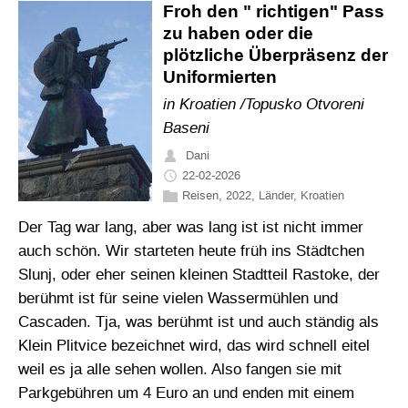
Froh den " richtigen" Pass
zu haben oder die
plötzliche Überpräsenz der
Uniformierten
in Kroatien /Topusko Otvoreni
Baseni
Dani
22-02-2026
Reisen
,
2022
,
Länder
,
Kroatien
Der Tag war lang, aber was lang ist ist nicht immer
auch schön. Wir starteten heute früh ins Städtchen
Slunj, oder eher seinen kleinen Stadtteil Rastoke, der
berühmt ist für seine vielen Wassermühlen und
Cascaden. Tja, was berühmt ist und auch ständig als
Klein Plitvice bezeichnet wird, das wird schnell eitel
weil es ja alle sehen wollen. Also fangen sie mit
Parkgebühren um 4 Euro an und enden mit einem