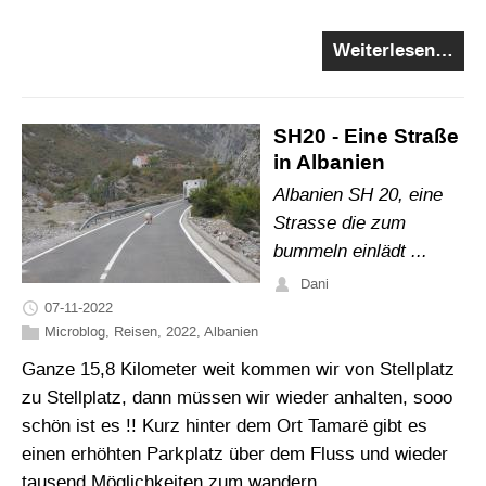
Weiterlesen…
SH20 - Eine Straße
in Albanien
Albanien SH 20, eine
Strasse die zum
bummeln einlädt ...
Dani
07-11-2022
Microblog
,
Reisen
,
2022
,
Albanien
Ganze 15,8 Kilometer weit kommen wir von Stellplatz
zu Stellplatz, dann müssen wir wieder anhalten, sooo
schön ist es !! Kurz hinter dem Ort Tamarë gibt es
einen erhöhten Parkplatz über dem Fluss und wieder
tausend Möglichkeiten zum wandern.