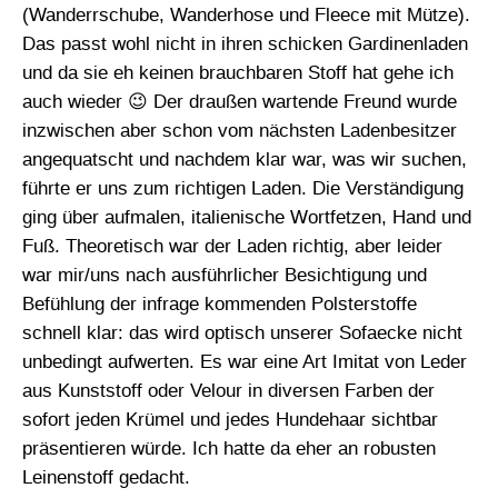
(Wanderrschube, Wanderhose und Fleece mit Mütze).
Das passt wohl nicht in ihren schicken Gardinenladen
und da sie eh keinen brauchbaren Stoff hat gehe ich
auch wieder 😉 Der draußen wartende Freund wurde
inzwischen aber schon vom nächsten Ladenbesitzer
angequatscht und nachdem klar war, was wir suchen,
führte er uns zum richtigen Laden. Die Verständigung
ging über aufmalen, italienische Wortfetzen, Hand und
Fuß. Theoretisch war der Laden richtig, aber leider
war mir/uns nach ausführlicher Besichtigung und
Befühlung der infrage kommenden Polsterstoffe
schnell klar: das wird optisch unserer Sofaecke nicht
unbedingt aufwerten. Es war eine Art Imitat von Leder
aus Kunststoff oder Velour in diversen Farben der
sofort jeden Krümel und jedes Hundehaar sichtbar
präsentieren würde. Ich hatte da eher an robusten
Leinenstoff gedacht.