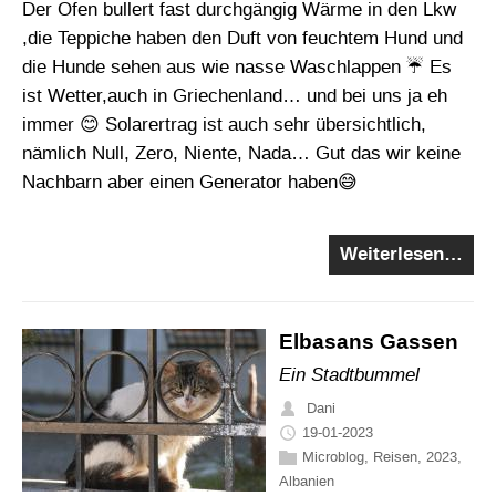
Der Ofen bullert fast durchgängig Wärme in den Lkw
,die Teppiche haben den Duft von feuchtem Hund und
die Hunde sehen aus wie nasse Waschlappen ☔ Es
ist Wetter,auch in Griechenland… und bei uns ja eh
immer 😊 Solarertrag ist auch sehr übersichtlich,
nämlich Null, Zero, Niente, Nada… Gut das wir keine
Nachbarn aber einen Generator haben😅
Weiterlesen…
Elbasans Gassen
Ein Stadtbummel
Dani
19-01-2023
Microblog
,
Reisen
,
2023
,
Albanien