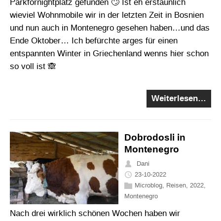
Parkfornightplatz gefunden 🙄 Ist eh erstaunlich
wieviel Wohnmobile wir in der letzten Zeit in Bosnien
und nun auch in Montenegro gesehen haben…und das
Ende Oktober… Ich befürchte arges für einen
entspannten Winter in Griechenland wenns hier schon
so voll ist 🙈
Weiterlesen…
Dobrodosli in
Montenegro
Dani
23-10-2022
Microblog
,
Reisen
,
2022
,
Montenegro
Nach drei wirklich schönen Wochen haben wir