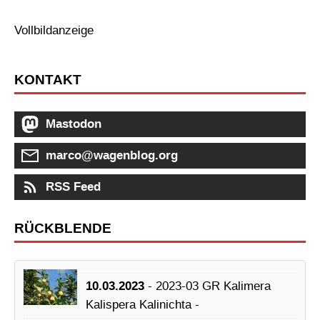
Vollbildanzeige
KONTAKT
Mastodon
marco@wagenblog.org
RSS Feed
RÜCKBLENDE
10.03.2023
- 2023-03 GR Kalimera
Kalispera Kalinichta -