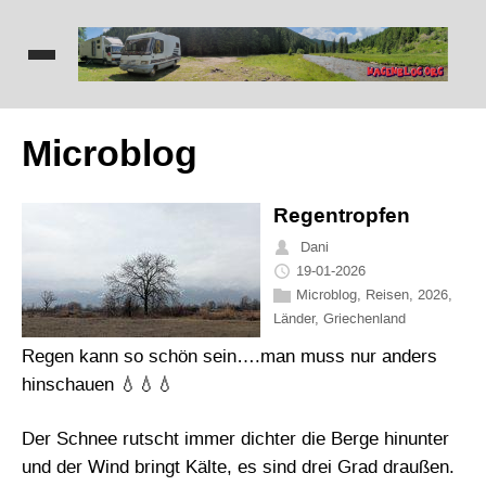
Microblog
Regentropfen
Dani
19-01-2026
Microblog
,
Reisen
,
2026
,
Länder
,
Griechenland
Regen kann so schön sein….man muss nur anders
hinschauen 💧💧💧
Der Schnee rutscht immer dichter die Berge hinunter
und der Wind bringt Kälte, es sind drei Grad draußen.