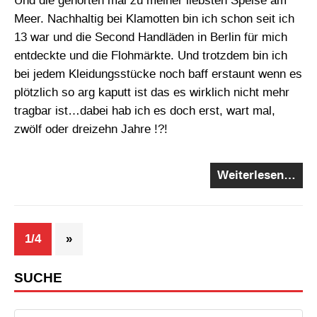
Und die gehörten mal zu meiner liebsten Speise am
Meer. Nachhaltig bei Klamotten bin ich schon seit ich
13 war und die Second Handläden in Berlin für mich
entdeckte und die Flohmärkte. Und trotzdem bin ich
bei jedem Kleidungsstücke noch baff erstaunt wenn es
plötzlich so arg kaputt ist das es wirklich nicht mehr
tragbar ist…dabei hab ich es doch erst, wart mal,
zwölf oder dreizehn Jahre !?!
Weiterlesen…
1/4
»
SUCHE