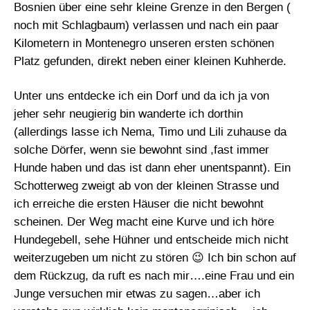
Bosnien über eine sehr kleine Grenze in den Bergen (
noch mit Schlagbaum) verlassen und nach ein paar
Kilometern in Montenegro unseren ersten schönen
Platz gefunden, direkt neben einer kleinen Kuhherde.
Unter uns entdecke ich ein Dorf und da ich ja von
jeher sehr neugierig bin wanderte ich dorthin
(allerdings lasse ich Nema, Timo und Lili zuhause da
solche Dörfer, wenn sie bewohnt sind ,fast immer
Hunde haben und das ist dann eher unentspannt). Ein
Schotterweg zweigt ab von der kleinen Strasse und
ich erreiche die ersten Häuser die nicht bewohnt
scheinen. Der Weg macht eine Kurve und ich höre
Hundegebell, sehe Hühner und entscheide mich nicht
weiterzugeben um nicht zu stören 😉 Ich bin schon auf
dem Rückzug, da ruft es nach mir….eine Frau und ein
Junge versuchen mir etwas zu sagen…aber ich