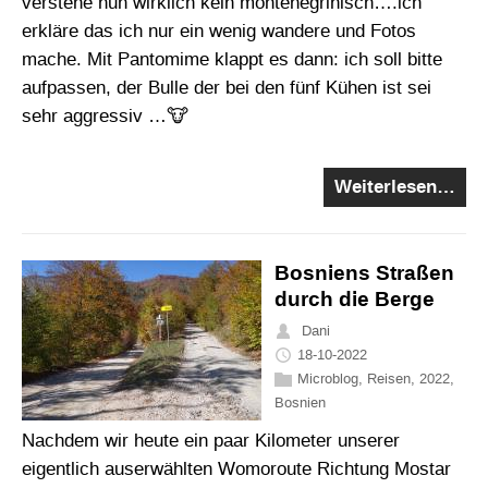
verstehe nun wirklich kein montenegrinisch….ich
erkläre das ich nur ein wenig wandere und Fotos
mache. Mit Pantomime klappt es dann: ich soll bitte
aufpassen, der Bulle der bei den fünf Kühen ist sei
sehr aggressiv …🐮
Weiterlesen…
Bosniens Straßen
durch die Berge
Dani
18-10-2022
Microblog
,
Reisen
,
2022
,
Bosnien
Nachdem wir heute ein paar Kilometer unserer
eigentlich auserwählten Womoroute Richtung Mostar