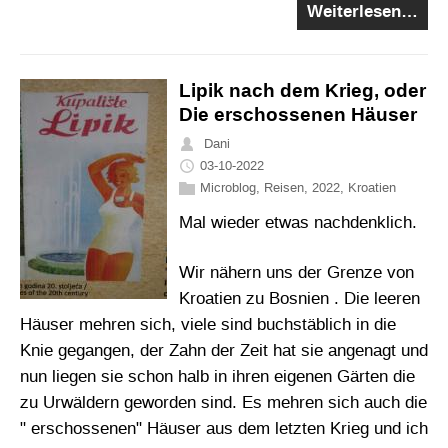
Weiterlesen…
Lipik nach dem Krieg, oder
Die erschossenen Häuser
Dani
03-10-2022
Microblog
,
Reisen
,
2022
,
Kroatien
Mal wieder etwas nachdenklich.
Wir nähern uns der Grenze von
Kroatien zu Bosnien . Die leeren
Häuser mehren sich, viele sind buchstäblich in die
Knie gegangen, der Zahn der Zeit hat sie angenagt und
nun liegen sie schon halb in ihren eigenen Gärten die
zu Urwäldern geworden sind. Es mehren sich auch die
" erschossenen" Häuser aus dem letzten Krieg und ich