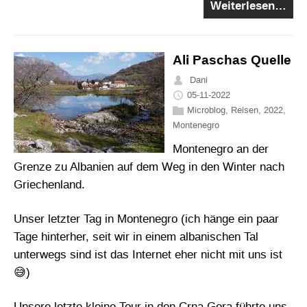
Weiterlesen…
Ali Paschas Quelle
Dani
05-11-2022
Microblog
,
Reisen
,
2022
,
Montenegro
Montenegro an der
Grenze zu Albanien auf dem Weg in den Winter nach
Griechenland.
Unser letzter Tag in Montenegro (ich hänge ein paar
Tage hinterher, seit wir in einem albanischen Tal
unterwegs sind ist das Internet eher nicht mit uns ist
😅)
Unsere letzte kleine Tour in den Crna Gora führte uns