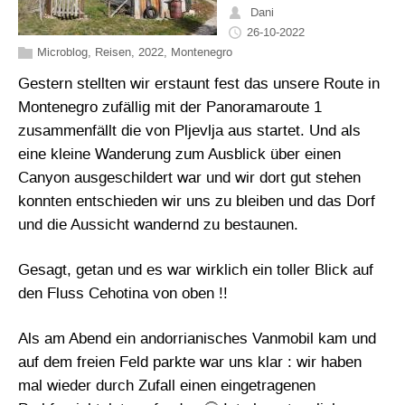
Dani
26-10-2022
Microblog
,
Reisen
,
2022
,
Montenegro
Gestern stellten wir erstaunt fest das unsere Route in
Montenegro zufällig mit der Panoramaroute 1
zusammenfällt die von Pljevlja aus startet. Und als
eine kleine Wanderung zum Ausblick über einen
Canyon ausgeschildert war und wir dort gut stehen
konnten entschieden wir uns zu bleiben und das Dorf
und die Aussicht wandernd zu bestaunen.
Gesagt, getan und es war wirklich ein toller Blick auf
den Fluss Cehotina von oben !!
Als am Abend ein andorrianisches Vanmobil kam und
auf dem freien Feld parkte war uns klar : wir haben
mal wieder durch Zufall einen eingetragenen