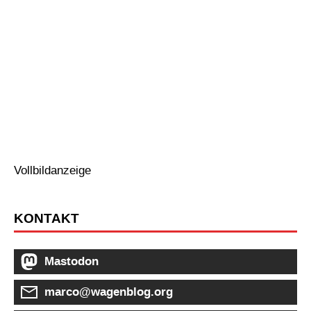
Vollbildanzeige
KONTAKT
Mastodon
marco@wagenblog.org