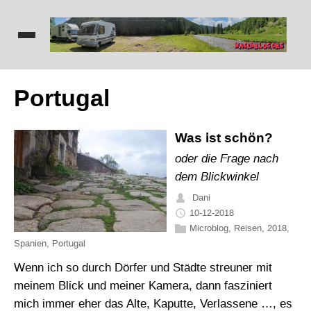
Portugal
Was ist schön?
oder die Frage nach
dem Blickwinkel
Dani
10-12-2018
Microblog
,
Reisen
,
2018
,
Spanien
,
Portugal
Wenn ich so durch Dörfer und Städte streuner mit
meinem Blick und meiner Kamera, dann fasziniert
mich immer eher das Alte, Kaputte, Verlassene …, es