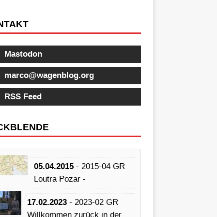
NTAKT
Mastodon
marco@wagenblog.org
RSS Feed
CKBLENDE
05.04.2015
- 2015-04 GR
Loutra Pozar -
17.02.2023
- 2023-02 GR
Willkommen zurück in der