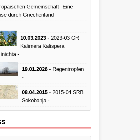
ropäischen Gemeinschaft -Eine
ise durch Griechenland
10.03.2023
- 2023-03 GR
Kalimera Kalispera
inichta -
19.01.2026
- Regentropfen
-
08.04.2015
- 2015-04 SRB
Sokobanja -
GS