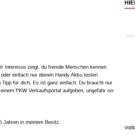
HIE
dir Interesse zeigt, du fremde Menschen kennen
t oder einfach nur deinen Handy Akku testen
 Tipp für dich. Es ist ganz einfach. Du braucht nur
in einem PKW Verkaufsportal aufgeben, ungefähr so:
5 Jahren in meinem Besitz.
Voll