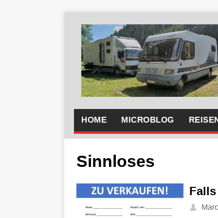
HOME
MICROBLOG
REISE
Sinnloses
Falls
Mar