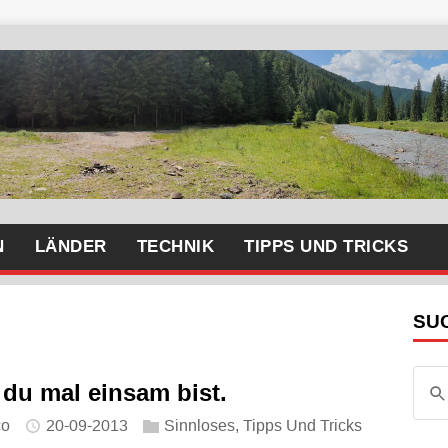
N
LÄNDER
TECHNIK
TIPPS UND TRICKS
SU
 du mal einsam bist.
co
20-09-2013
Sinnloses
,
Tipps Und Tricks