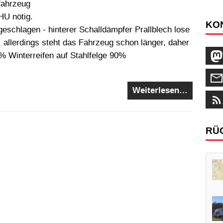
fahrzeug
HU nötig.
KO
sgeschlagen - hinterer Schalldämpfer Prallblech lose
 allerdings steht das Fahrzeug schon länger, daher
 Winterreifen auf Stahlfelge 90%
Weiterlesen…
RÜ