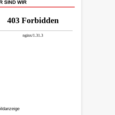
R SIND WIR
bildanzeige