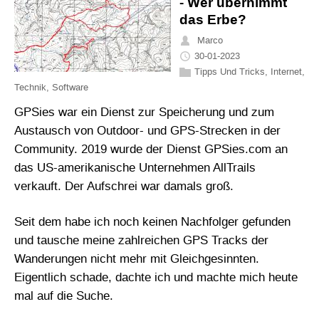
- Wer übernimmt
das Erbe?
Marco
30-01-2023
Tipps Und Tricks
,
Internet
,
Technik
,
Software
GPSies war ein Dienst zur Speicherung und zum
Austausch von Outdoor- und GPS-Strecken in der
Community. 2019 wurde der Dienst GPSies.com an
das US-amerikanische Unternehmen AllTrails
verkauft. Der Aufschrei war damals groß.
Seit dem habe ich noch keinen Nachfolger gefunden
und tausche meine zahlreichen GPS Tracks der
Wanderungen nicht mehr mit Gleichgesinnten.
Eigentlich schade, dachte ich und machte mich heute
mal auf die Suche.