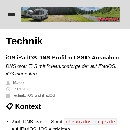
Technik
iOS iPadOS DNS-Profil mit SSID-Ausnahme
DNS over TLS mit "clean.dnsforge.de" auf iPadOS,
iOS einrichten.
Marco
17-01-2026
Technik
,
iOS und iPadOS
📋 Kontext
clean.dnsforge.de
Ziel
: DNS over TLS mit
auf iPadOS, iOS einrichten