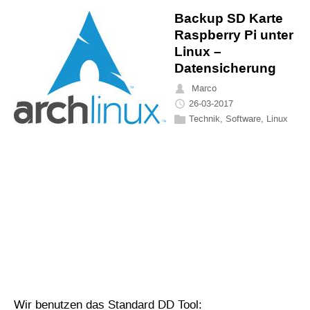
Backup SD Karte
Raspberry Pi unter
Linux –
Datensicherung
Marco
26-03-2017
Technik
,
Software
,
Linux
Wir benutzen das Standard DD Tool: