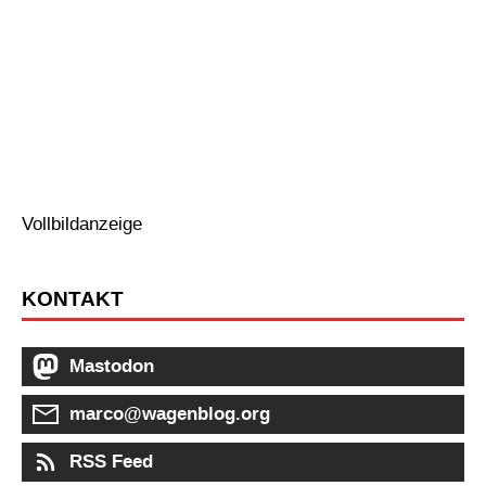
Vollbildanzeige
KONTAKT
Mastodon
marco@wagenblog.org
RSS Feed