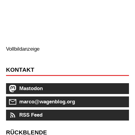
Vollbildanzeige
KONTAKT
Mastodon
marco@wagenblog.org
RSS Feed
RÜCKBLENDE