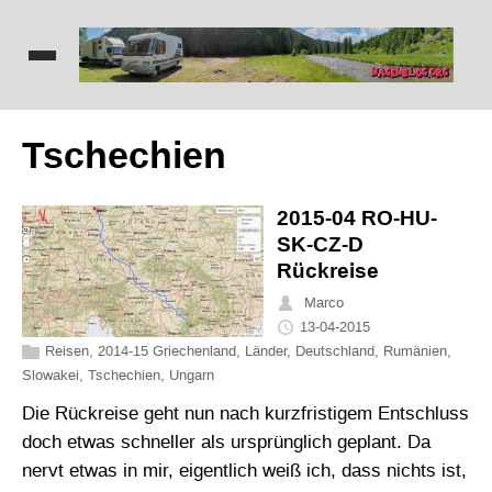
Tschechien
2015-04 RO-HU-
SK-CZ-D
Rückreise
Marco
13-04-2015
Reisen
,
2014-15 Griechenland
,
Länder
,
Deutschland
,
Rumänien
,
Slowakei
,
Tschechien
,
Ungarn
Die Rückreise geht nun nach kurzfristigem Entschluss
doch etwas schneller als ursprünglich geplant. Da
nervt etwas in mir, eigentlich weiß ich, dass nichts ist,