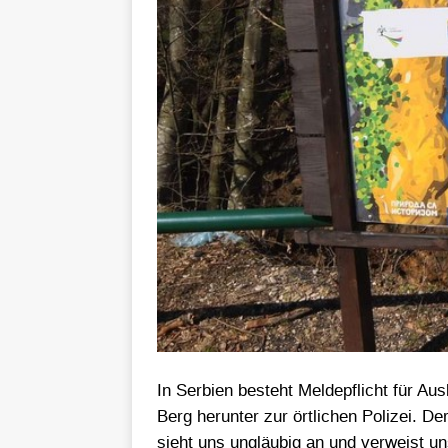
In Serbien besteht Meldepflicht für A
Berg herunter zur örtlichen Polizei. Der
sieht uns ungläubig an und verweist u