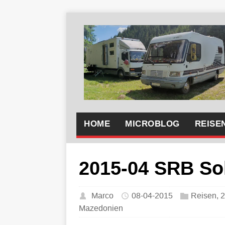
HOME
MICROBLOG
REISE
2015-04 SRB So
Marco
08-04-2015
Reisen
,
2
Mazedonien