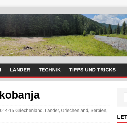
N
LÄNDER
TECHNIK
TIPPS UND TRICKS
kobanja
014-15 Griechenland
,
Länder
,
Griechenland
,
Serbien
,
LE