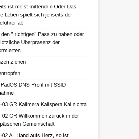
its ist meist mittendrin Oder Das
e Leben spielt sich jenseits der
eführer ab
 den " richtigen" Pass zu haben oder
plötzliche Überpräsenz der
ormierten
zen ziehen
ntropfen
iPadOS DNS-Profil mit SSID-
nahme
-03 GR Kalimera Kalispera Kalinichta
-02 GR Willkommen zurück in der
päischen Gemeinschaft
-02 AL Hand aufs Herz, so ist