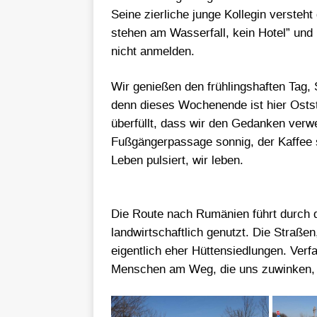
Seine zierliche junge Kollegin verste
stehen am Wasserfall, kein Hotel” und 
nicht anmelden.
Wir genießen den frühlingshaften Tag
denn dieses Wochenende ist hier Ostst
überfüllt, dass wir den Gedanken verwer
Fußgängerpassage sonnig, der Kaffee 
Leben pulsiert, wir leben.
Die Route nach Rumänien führt durch d
landwirtschaftlich genutzt. Die Straße
eigentlich eher Hüttensiedlungen. Verf
Menschen am Weg, die uns zuwinken, e