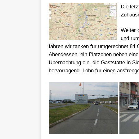
Die let
Zuhause
Weiter 
und rum
fahren wir tanken für umgerechnet 84 C
Abendessen, ein Plätzchen neben ein
Übernachtung ein, die Gaststätte in S
hervorragend. Lohn für einen anstren