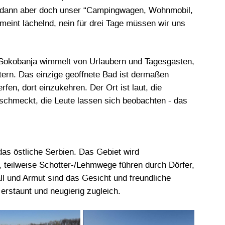
ht dann aber doch unser “Campingwagen, Wohnmobil,
meint lächelnd, nein für drei Tage müssen wir uns
, Sokobanja wimmelt von Urlaubern und Tagesgästen,
ern. Das einzige geöffnete Bad ist dermaßen
fen, dort einzukehren. Der Ort ist laut, die
schmeckt, die Leute lassen sich beobachten - das
as östliche Serbien. Das Gebiet wird
n, teilweise Schotter-/Lehmwege führen durch Dörfer,
all und Armut sind das Gesicht und freundliche
rstaunt und neugierig zugleich.