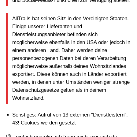
und Social-Media-Funktionen zur Verfügung stellen.
AllTrails hat seinen Sitz in den Vereinigten Staaten.
Einige unserer Lieferanten und
Dienstleistungsanbieter befinden sich
möglicherweise ebenfalls in den USA oder jedoch in
einem anderen Land. Daher werden deine
personenbezogenen Daten bei deren Verarbeitung
möglicherweise außerhalb deines Wohnsitzlandes
exportiert. Diese können auch in Länder exportiert
werden, in denen unter Umständen weniger strenge
Datenschutzgesetze gelten als in deinem
Wohnsitzland.
Sonstiges: Aufruf von 13 externen “Dienstleistern”,
43! Cookies werden gesetzt
👎 - einfach gruselig, ich frage mich, wer sich da