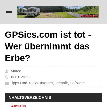
GPSies.com ist tot -
Wer übernimmt das
Erbe?
Marco
30-01-2023
Tipps Und Tricks
,
Internet
,
Technik
,
Software
INHALTSVERZEICHNIS
Alltrails