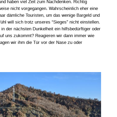
 und haben viel Zeit zum Nachdenken. Richtig
rweise nicht vorgegangen. Wahrscheinlich eher eine
paar dämliche Touristen, um das wenige Bargeld und
hl will sich trotz unseres “Sieges” nicht einstellen.
n der nächsten Dunkelheit ein hilfsbedürftiger oder
auf uns zukommt? Reagieren wir dann immer wie
hlagen wir ihm die Tür vor der Nase zu oder