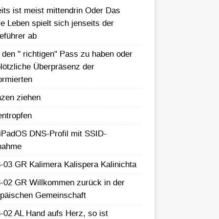
its ist meist mittendrin Oder Das
e Leben spielt sich jenseits der
eführer ab
 den " richtigen" Pass zu haben oder
plötzliche Überpräsenz der
ormierten
zen ziehen
ntropfen
iPadOS DNS-Profil mit SSID-
nahme
-03 GR Kalimera Kalispera Kalinichta
-02 GR Willkommen zurück in der
päischen Gemeinschaft
-02 AL Hand aufs Herz, so ist