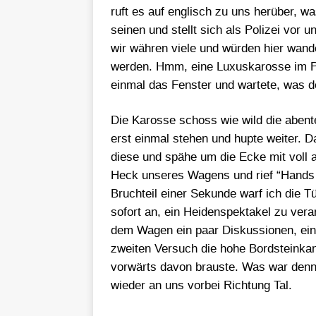
ruft es auf englisch zu uns herüber, w
seinen und stellt sich als Polizei vor u
wir währen viele und würden hier wander
werden. Hmm, eine Luxuskarosse im Po
einmal das Fenster und wartete, was 
Die Karosse schoss wie wild die abent
erst einmal stehen und hupte weiter. Dan
diese und spähe um die Ecke mit voll 
Heck unseres Wagens und rief “Hands u
Bruchteil einer Sekunde warf ich die Tü
sofort an, ein Heidenspektakel zu vera
dem Wagen ein paar Diskussionen, ein
zweiten Versuch die hohe Bordsteinkant
vorwärts davon brauste. Was war denn 
wieder an uns vorbei Richtung Tal.