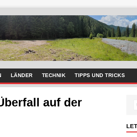
N
LÄNDER
TECHNIK
TIPPS UND TRICKS
berfall auf der
LE