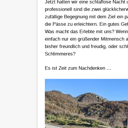
Jetzt hatten wir eine schlaflose Nacht
professionell sind die zwei glückliche
zufällige Begegnung mit dem Ziel ein 
die Pässe zu erleichtern. Ein gutes Gefü
Was macht das Erlebte mit uns? Wenn i
einfach nur ein grüßender Mitmensch 
bisher freundlich und freudig, oder sc
Schlimmeres?
Es ist Zeit zum Nachdenken …