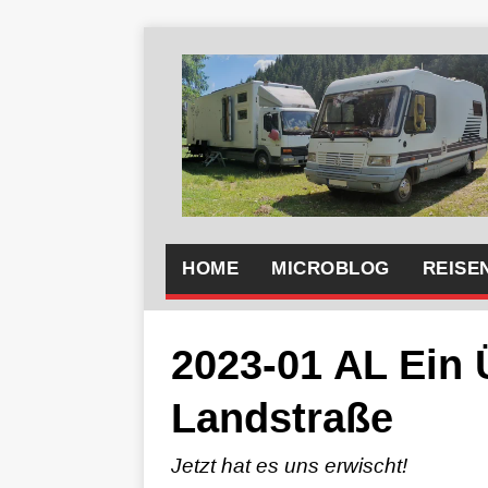
HOME
MICROBLOG
REISE
2023-01 AL Ein Ü
Landstraße
Jetzt hat es uns erwischt!