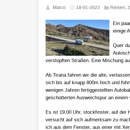
Marco
18-01-2023
Reisen
,
2
Ein paa
einige 
Quer du
Autosch
verstopften Straßen. Eine Mischung au
Ab Tirana fahren wir die alte, verlass
sich bis auf knapp 800m hoch und führt
wenigen Jahren fertiggestellten Autoba
geschotterten Ausweichspur an einem 
Es ist 19.00 Uhr, stockfinster, auf der
versucht auf sich aufmerksam zu mach
ich aus dem Fenster, aus einer mit Xe