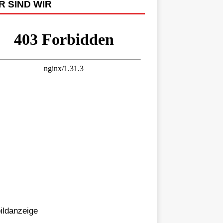
R SIND WIR
bildanzeige