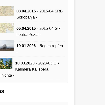
08.04.2015
- 2015-04 SRB
Sokobanja -
05.04.2015
- 2015-04 GR
Loutra Pozar -
19.01.2026
- Regentropfen
-
10.03.2023
- 2023-03 GR
Kalimera Kalispera
inichta -
GS