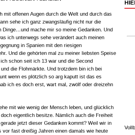
HIE
h mit offenen Augen durch die Welt und durch das
ann sehe ich ganz zwangsläufig nicht nur die
n Dinge…und mache mir so meine Gedanken. Und
was ich unterwegs sehe verändert auch meinen
gegnung in Spanien mit den riesigen
r. Und die gehörten mal zu meiner liebsten Speise
 ich schon seit ich 13 war und die Second
 und die Flohmärkte. Und trotzdem bin ich bei
nt wenn es plötzlich so arg kaputt ist das es
hab ich es doch erst, wart mal, zwölf oder dreizehn
he mit wie wenig der Mensch leben, und glücklich
 doch eigentlich besitze. Nämlich auch die Freiheit
 gerade jetzt dieser Gedanken kommt? Weil wir in
Voll
 vor fast dreißig Jahren einen damals wie heute