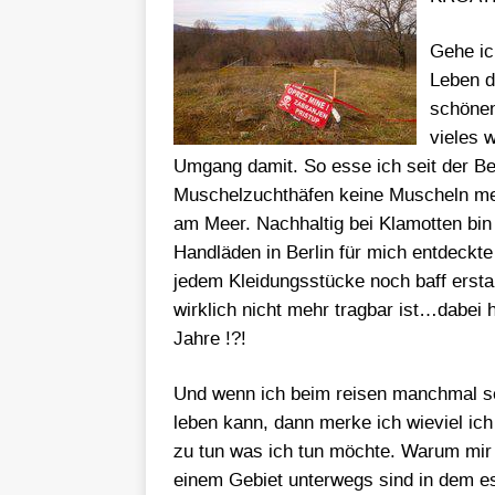
Gehe ic
Leben d
schöne
vieles 
Umgang damit. So esse ich seit der Be
Muschelzuchthäfen keine Muscheln meh
am Meer. Nachhaltig bei Klamotten bin
Handläden in Berlin für mich entdeckte
jedem Kleidungsstücke noch baff erstau
wirklich nicht mehr tragbar ist…dabei 
Jahre !?!
Und wenn ich beim reisen manchmal se
leben kann, dann merke ich wieviel ich
zu tun was ich tun möchte. Warum mir
einem Gebiet unterwegs sind in dem es