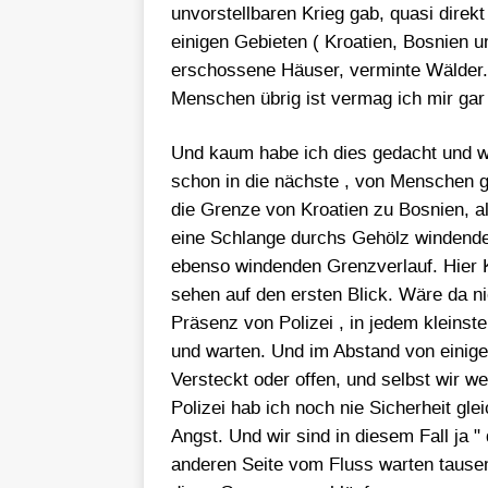
unvorstellbaren Krieg gab, quasi direk
einigen Gebieten ( Kroatien, Bosnien un
erschossene Häuser, verminte Wälder
Menschen übrig ist vermag ich mir gar 
Und kaum habe ich dies gedacht und war
schon in die nächste , von Menschen g
die Grenze von Kroatien zu Bosnien, al
eine Schlange durchs Gehölz windender 
ebenso windenden Grenzverlauf. Hier K
sehen auf den ersten Blick. Wäre da ni
Präsenz von Polizei , in jedem kleinst
und warten. Und im Abstand von einige
Versteckt oder offen, und selbst wir we
Polizei hab ich noch nie Sicherheit gl
Angst. Und wir sind in diesem Fall ja "
anderen Seite vom Fluss warten tausen