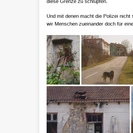
diese Grenze zu schlüpfen.
Und mit denen macht die Polizei nich
wir Menschen zueinander doch für ein