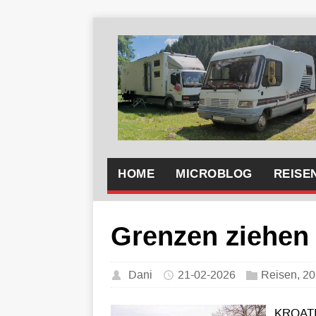
HOME
MICROBLOG
REISE
Grenzen ziehen
Dani
21-02-2026
Reisen
,
20
KROATI