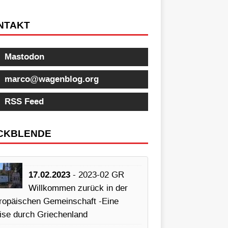
NTAKT
Mastodon
marco@wagenblog.org
RSS Feed
CKBLENDE
17.02.2023
- 2023-02 GR
Willkommen zurück in der
ropäischen Gemeinschaft -Eine
ise durch Griechenland