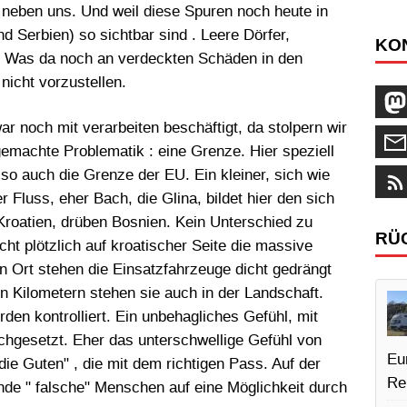
t neben uns. Und weil diese Spuren noch heute in
d Serbien) so sichtbar sind . Leere Dörfer,
KO
. Was da noch an verdeckten Schäden in den
nicht vorzustellen.
 noch mit verarbeiten beschäftigt, da stolpern wir
emachte Problematik : eine Grenze. Hier speziell
so auch die Grenze der EU. Ein kleiner, sich wie
Fluss, eher Bach, die Glina, bildet hier den sich
roatien, drüben Bosnien. Kein Unterschied zu
RÜ
cht plötzlich auf kroatischer Seite die massive
en Ort stehen die Einsatzfahrzeuge dicht gedrängt
n Kilometern stehen sie auch in der Landschaft.
rden kontrolliert. Ein unbehagliches Gefühl, mit
eichgesetzt. Eher das unterschwellige Gefühl von
Eu
 die Guten" , die mit dem richtigen Pass. Auf der
Re
de " falsche" Menschen auf eine Möglichkeit durch