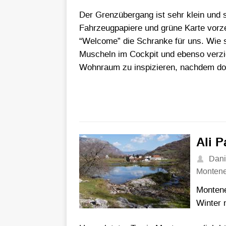
Der Grenzübergang ist sehr klein und 
Fahrzeugpapiere und grüne Karte vorze
“Welcome” die Schranke für uns. Wie s
Muscheln im Cockpit und ebenso verzic
Wohnraum zu inspizieren, nachdem dor
Ali 
Dani
Monten
Montene
Winter 