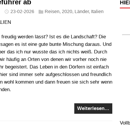
eführer ab
HIE
23-02-2026
Reisen
,
2020
,
Länder
,
Italien
LIEN
freudig werden lässt? Ist es die Landschaft? Die
sagen es ist eine gute bunte Mischung daraus. Und
 über das ich nur wusste das ich nichts weiß. Durch
ir häufig an Orten von denen wir vorher noch nie
hr begeistert. Das Leben in den Dörfern ist einfach
hier sind immer sehr aufgeschlossen und freundlich
n wohl kommen und dann freuen sie sich sehr wenn
inden.
Weiterlesen…
Voll