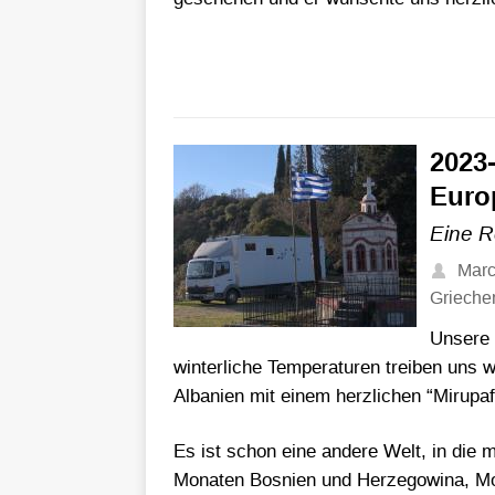
2023
Euro
Eine R
Mar
Grieche
Unsere 
winterliche Temperaturen treiben uns 
Albanien mit einem herzlichen “Mirupa
Es ist schon eine andere Welt, in die
Monaten Bosnien und Herzegowina, Mon