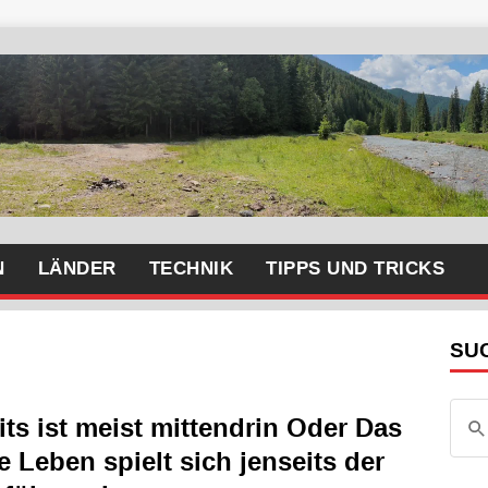
N
LÄNDER
TECHNIK
TIPPS UND TRICKS
SU
ts ist meist mittendrin Oder Das
 Leben spielt sich jenseits der