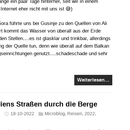
nge ein paar Tage hinterher, seit wir in einem
Internet eher nicht mit uns ist 😅)
Gora führte uns bei Gusinje zu den Quellen von Ali
rt kommt das Wasser von überall aus der Erde
en Stellen….es ist glasklar und trinkbar, allerdings
ng der Quelle tun, denn wie überall auf dem Balkan
gseinrichtungen genutzt….schadeschade und sehr
Weiterlesen…
iens Straßen durch die Berge
18-10-2022
Microblog
,
Reisen
,
2022
,