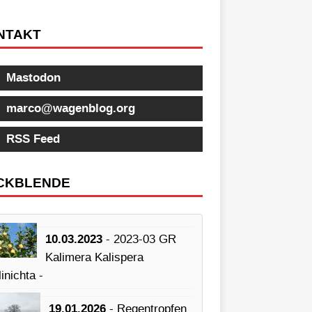
NTAKT
Mastodon
marco@wagenblog.org
RSS Feed
CKBLENDE
10.03.2023
- 2023-03 GR
Kalimera Kalispera
inichta -
19.01.2026
- Regentropfen