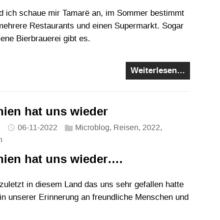
und ich schaue mir Tamarë an, im Sommer bestimmt
s mehrere Restaurants und einen Supermarkt. Sogar
sene Bierbrauerei gibt es.
Weiterlesen…
nien hat uns wieder
06-11-2022
Microblog
,
Reisen
,
2022
,
n
nien hat uns wieder….
uletzt in diesem Land das uns sehr gefallen hatte
t in unserer Erinnerung an freundliche Menschen und