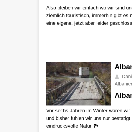
Also bleiben wir einfach wo wir sind 
ziemlich touristisch, immerhin gibt e
eine eigene, jetzt aber leider geschlos
Alba
Dani
Albanie
Alba
Vor sechs Jahren im Winter waren wir z
und bisher fühlen wir uns nur bestätig
eindrucksvolle Natur 🏞