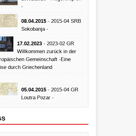
-
08.04.2015
- 2015-04 SRB
Sokobanja -
17.02.2023
- 2023-02 GR
Willkommen zurück in der
ropäischen Gemeinschaft -Eine
ise durch Griechenland
05.04.2015
- 2015-04 GR
Loutra Pozar -
GS