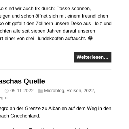
so sind wir auch fix durch: Pässe scannen,
igen und schon öffnet sich mit einem freundlichen
o oft gefällt den Zöllnern unsere Deko aus Holz und
hten alle seit sieben Jahren darauf unseren
t einer von drei Hundeköpfen auftaucht. 😅
Weiterlesen…
Paschas Quelle
05-11-2022
Microblog
,
Reisen
,
2022
,
egro
gro an der Grenze zu Albanien auf dem Weg in den
nach Griechenland.