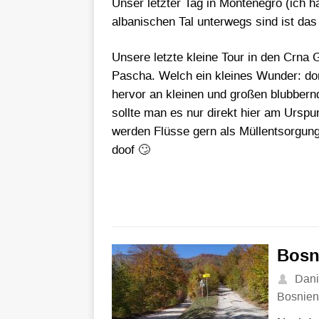
Unser letzter Tag in Montenegro (ich hä
albanischen Tal unterwegs sind ist das 
Unsere letzte kleine Tour in den Crna 
Pascha. Welch ein kleines Wunder: do
hervor an kleinen und großen blubbernd
sollte man es nur direkt hier am Urspu
werden Flüsse gern als Müllentsorgun
doof 🙄
Bosn
Dani
Bosnien