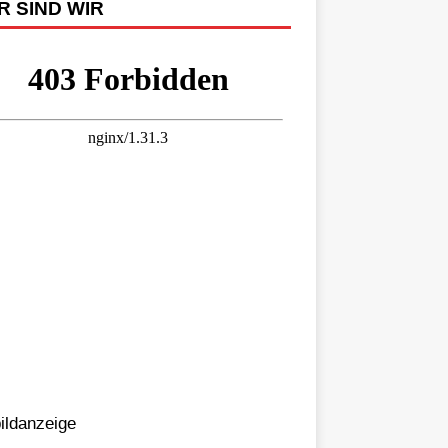
R SIND WIR
bildanzeige