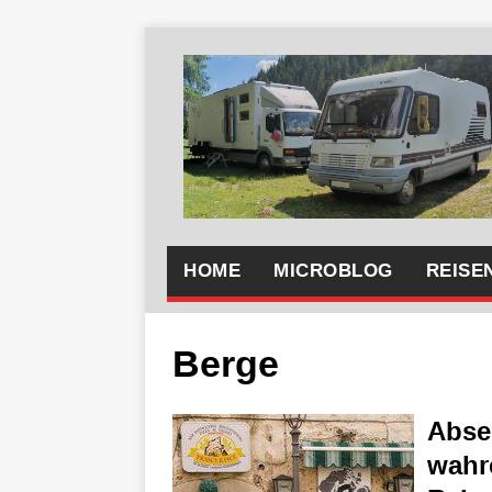
HOME
MICROBLOG
REISE
Berge
Absei
wahre