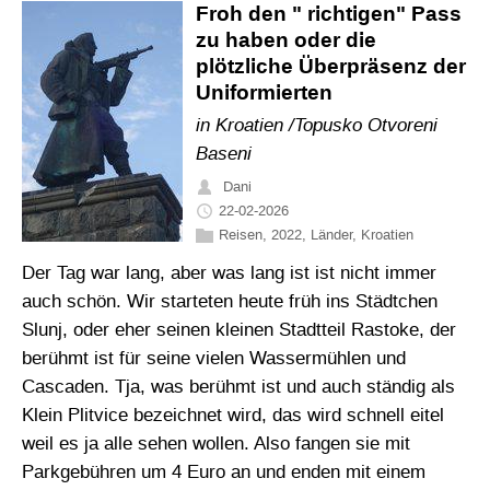
Froh den " richtigen" Pass
zu haben oder die
plötzliche Überpräsenz der
Uniformierten
in Kroatien /Topusko Otvoreni
Baseni
Dani
22-02-2026
Reisen
,
2022
,
Länder
,
Kroatien
Der Tag war lang, aber was lang ist ist nicht immer
auch schön. Wir starteten heute früh ins Städtchen
Slunj, oder eher seinen kleinen Stadtteil Rastoke, der
berühmt ist für seine vielen Wassermühlen und
Cascaden. Tja, was berühmt ist und auch ständig als
Klein Plitvice bezeichnet wird, das wird schnell eitel
weil es ja alle sehen wollen. Also fangen sie mit
Parkgebühren um 4 Euro an und enden mit einem