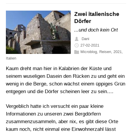
Zwei italienische
Dörfer
...und doch kein Ort
Dani
27-02-2021
Microblog
,
Reisen
,
2021
,
Italien
Kaum dreht man hier in Kalabrien der Küste und
seinem wuseligen Dasein den Rücken zu und geht ein
wenig in die Berge, schon wächst einem üppiges Grün
entgegen und die Dörfer scheinen leer zu sein….
Vergeblich hatte ich versucht ein paar kleine
Informationen zu unseren zwei Bergdörfern
zusammenzusammeln, aber nix, es gibt diese Orte
kaum noch, nicht einmal eine Einwohnerzahl lässt