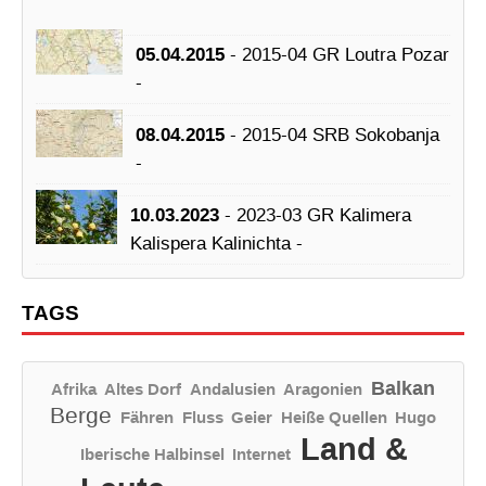
05.04.2015
- 2015-04 GR Loutra Pozar
-
08.04.2015
- 2015-04 SRB Sokobanja
-
10.03.2023
- 2023-03 GR Kalimera
Kalispera Kalinichta -
TAGS
Balkan
Afrika
Altes Dorf
Andalusien
Aragonien
Berge
Fähren
Fluss
Geier
Heiße Quellen
Hugo
Land &
Iberische Halbinsel
Internet