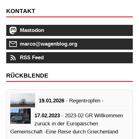
KONTAKT
Mastodon
marco@wagenblog.org
RSS Feed
RÜCKBLENDE
19.01.2026
- Regentropfen -
17.02.2023
- 2023-02 GR Willkommen
zurück in der Europäischen
Gemeinschaft -Eine Reise durch Griechenland