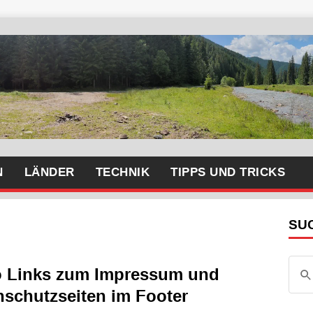
N
LÄNDER
TECHNIK
TIPPS UND TRICKS
SU
 Links zum Impressum und
nschutzseiten im Footer