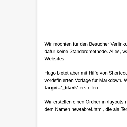
Wir möchten für den Besucher Verlinkun
dafür keine Standardmethode. Alles, wa
Websites.
Hugo bietet aber mit Hilfe von Shortc
vordefinierten Vorlage für Markdown. 
target=’_blank’
erstellen.
Wir erstellen einen Ordner in /layout
dem Namen newtabref.html, die als Tem