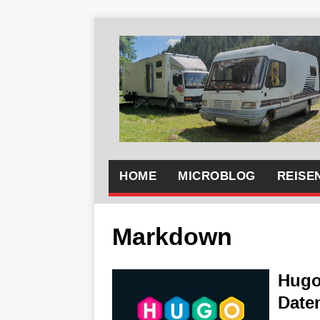
HOME
MICROBLOG
REISE
Markdown
Hugo
Date