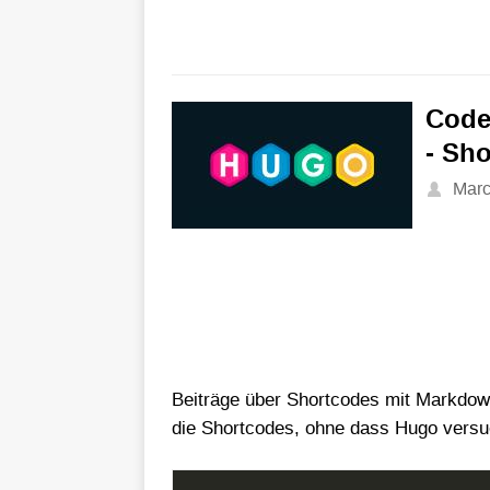
Code
- Sh
Mar
Beiträge über Shortcodes mit Markdown
die Shortcodes, ohne dass Hugo versuc