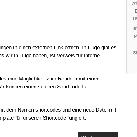
Af
H
In
P
gen in einen externen Link öffnen. In Hugo gibt es
S
s wir in Hugo haben, ist Verweis für interne
odes eine Möglichkeit zum Rendern mit einer
Wir können einen solchen Shortcode für
s mit dem Namen shortcodes und eine neue Datei mit
plate für unseren Shortcode fungiert.