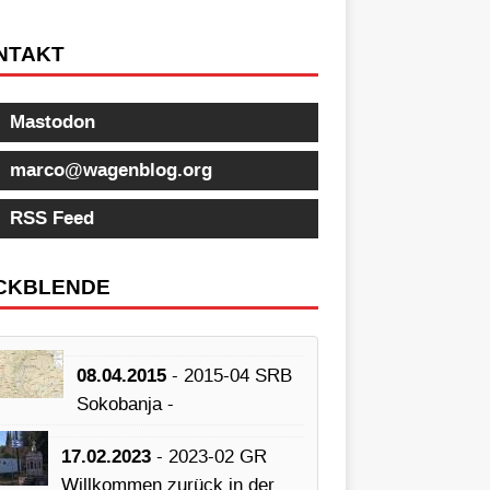
NTAKT
Mastodon
marco@wagenblog.org
RSS Feed
CKBLENDE
08.04.2015
- 2015-04 SRB
Sokobanja -
17.02.2023
- 2023-02 GR
Willkommen zurück in der