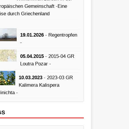
ropäischen Gemeinschaft -Eine
ise durch Griechenland
19.01.2026
- Regentropfen
-
05.04.2015
- 2015-04 GR
Loutra Pozar -
10.03.2023
- 2023-03 GR
Kalimera Kalispera
inichta -
GS