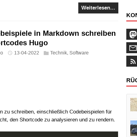
Weiterlesen…
KO
beispiele in Markdown schreiben
ortcodes Hugo
co
13-04-2022
Technik
,
Software
RÜ
 zu schreiben, einschließlich Codebeispielen für
ht, den Shortcode zu analysieren und zu rendern.