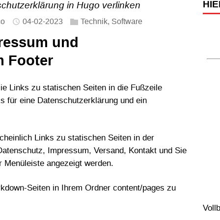
HIE
chutzerklärung in Hugo verlinken
co
04-02-2023
Technik
,
Software
ressum und
m Footer
sie Links zu statischen Seiten in die Fußzeile
nks für eine Datenschutzerklärung und ein
heinlich Links zu statischen Seiten in der
Datenschutz, Impressum, Versand, Kontakt und Sie
er Menüleiste angezeigt werden.
rkdown-Seiten in Ihrem Ordner content/pages zu
Voll