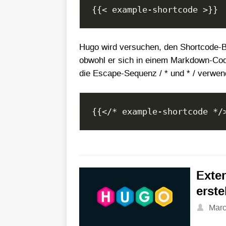
Hugo wird versuchen, den Shortcode-Be
obwohl er sich in einem Markdown-Cod
die Escape-Sequenz / * und * / verwen
Exte
erste
Mar