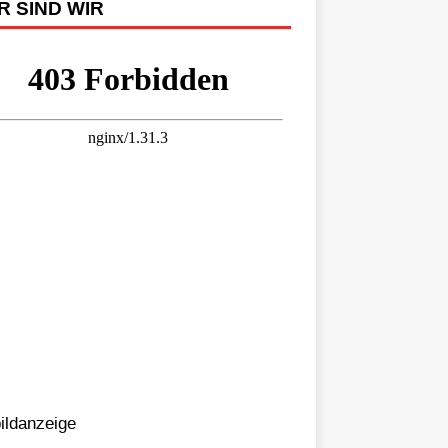
R SIND WIR
bildanzeige