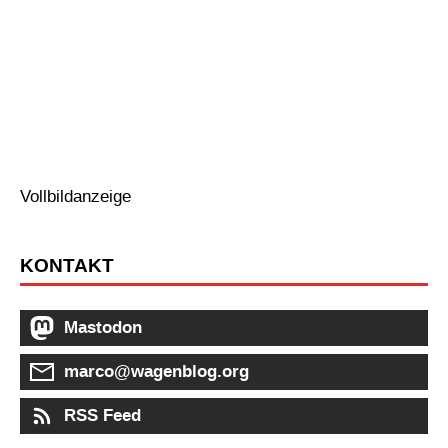
Vollbildanzeige
KONTAKT
Mastodon
marco@wagenblog.org
RSS Feed