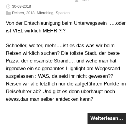
30-03-2018
Reisen
,
2018
,
Microblog
,
Spanien
Von der Entschleunigung beim Unterwegssein …..oder
ist VIEL wirklich MEHR ?!?
Schneller, weiter, mehr….ist es das was wir beim
Reisen wirklich suchen? Die tollste Stadt, der beste
Pizza, der einsamste Strand…. und wehe man hat
irgendwo ein so genanntes Highlight am Wegesrand
ausgelassen : WAS, da seid ihr nicht gewesen??
Reisen wir alle letztlich nur die aufgeführten Punkte im
Reiseführer ab? Und gibt es denn überhaupt noch
etwas,das man selber entdecken kann?
Weiterlesen…