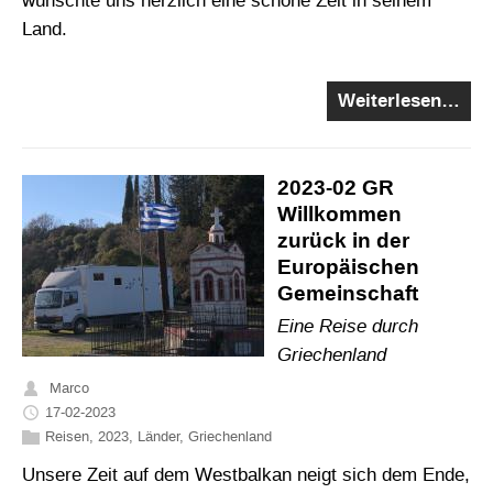
wünschte uns herzlich eine schöne Zeit in seinem
Land.
Weiterlesen…
2023-02 GR
Willkommen
zurück in der
Europäischen
Gemeinschaft
Eine Reise durch
Griechenland
Marco
17-02-2023
Reisen
,
2023
,
Länder
,
Griechenland
Unsere Zeit auf dem Westbalkan neigt sich dem Ende,