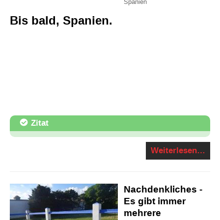
Spanien
Bis bald, Spanien.
Zitat
Weiterlesen…
Nachdenkliches -
Es gibt immer
mehrere