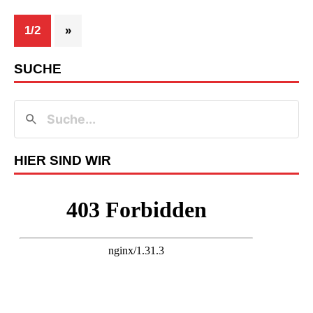
1/2
»
SUCHE
HIER SIND WIR