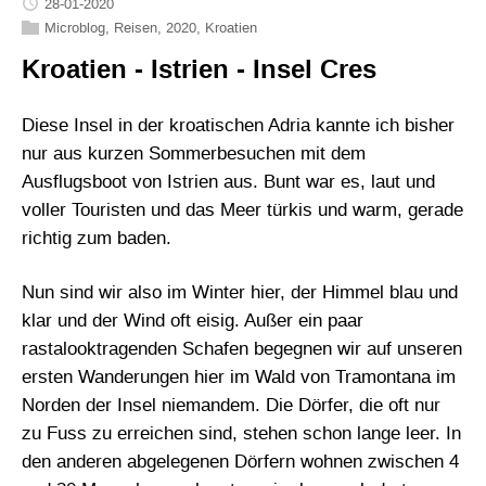
28-01-2020
Microblog
,
Reisen
,
2020
,
Kroatien
Kroatien - Istrien - Insel Cres
Diese Insel in der kroatischen Adria kannte ich bisher
nur aus kurzen Sommerbesuchen mit dem
Ausflugsboot von Istrien aus. Bunt war es, laut und
voller Touristen und das Meer türkis und warm, gerade
richtig zum baden.
Nun sind wir also im Winter hier, der Himmel blau und
klar und der Wind oft eisig. Außer ein paar
rastalooktragenden Schafen begegnen wir auf unseren
ersten Wanderungen hier im Wald von Tramontana im
Norden der Insel niemandem. Die Dörfer, die oft nur
zu Fuss zu erreichen sind, stehen schon lange leer. In
den anderen abgelegenen Dörfern wohnen zwischen 4