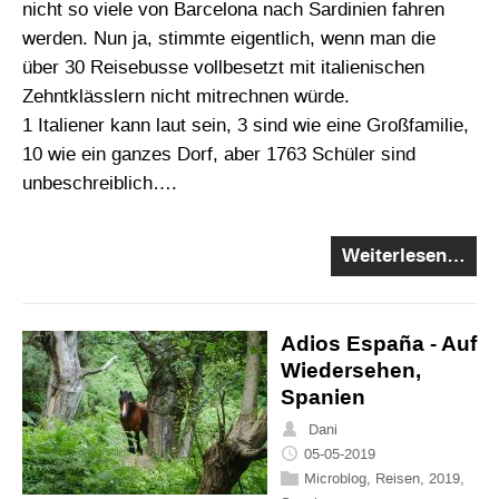
nicht so viele von Barcelona nach Sardinien fahren
werden. Nun ja, stimmte eigentlich, wenn man die
über 30 Reisebusse vollbesetzt mit italienischen
Zehntklässlern nicht mitrechnen würde.
1 Italiener kann laut sein, 3 sind wie eine Großfamilie,
10 wie ein ganzes Dorf, aber 1763 Schüler sind
unbeschreiblich….
Weiterlesen…
Adios España - Auf
Wiedersehen,
Spanien
Dani
05-05-2019
Microblog
,
Reisen
,
2019
,