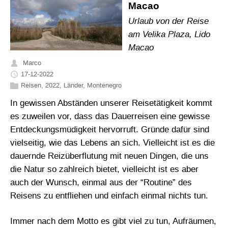
Macao
Urlaub von der Reise
am Velika Plaza, Lido
Macao
Marco
17-12-2022
Reisen
,
2022
,
Länder
,
Montenegro
In gewissen Abständen unserer Reisetätigkeit kommt
es zuweilen vor, dass das Dauerreisen eine gewisse
Entdeckungsmüdigkeit hervorruft. Gründe dafür sind
vielseitig, wie das Lebens an sich. Vielleicht ist es die
dauernde Reizüberflutung mit neuen Dingen, die uns
die Natur so zahlreich bietet, vielleicht ist es aber
auch der Wunsch, einmal aus der “Routine” des
Reisens zu entfliehen und einfach einmal nichts tun.
Immer nach dem Motto es gibt viel zu tun, Aufräumen,