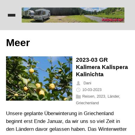
Meer
2023-03 GR
Kalimera Kalispera
Kalinichta
Dani
10-03-2023
Reisen
,
2023
,
Länder
,
Griechenland
Unsere geplante Überwinterung in Griechenland
beginnt erst Ende Januar, da wir uns so viel Zeit in
den Ländern davor gelassen haben. Das Winterwetter