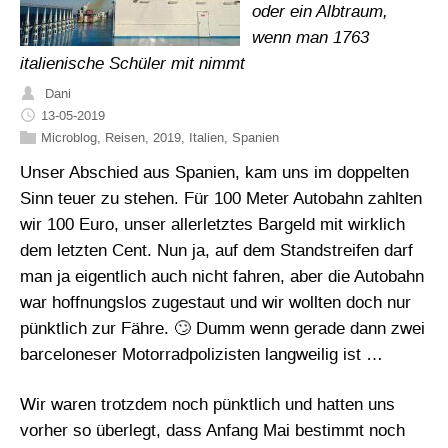
oder ein Albtraum,
wenn man 1763
italienische Schüler mit nimmt
Dani
13-05-2019
Microblog
,
Reisen
,
2019
,
Italien
,
Spanien
Unser Abschied aus Spanien, kam uns im doppelten
Sinn teuer zu stehen. Für 100 Meter Autobahn zahlten
wir 100 Euro, unser allerletztes Bargeld mit wirklich
dem letzten Cent. Nun ja, auf dem Standstreifen darf
man ja eigentlich auch nicht fahren, aber die Autobahn
war hoffnungslos zugestaut und wir wollten doch nur
pünktlich zur Fähre. 🙄 Dumm wenn gerade dann zwei
barceloneser Motorradpolizisten langweilig ist …
Wir waren trotzdem noch pünktlich und hatten uns
vorher so überlegt, dass Anfang Mai bestimmt noch