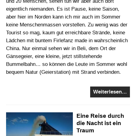
und 20 Menschen, sehen tun wir aber auch dort
eigentlich niemanden. Es ist Pause, keine Saison,
aber hier im Norden kann ich mir auch im Sommer
keine Menschenmassen vorstellen. Zu wenig was der
Tourist so mag, kaum gut erreichbare Strände, keine
Lädchen mit buntem Firlefanz made in wahrscheinlich
China. Nur einmal sehen wir in Beli, dem Ort der
Gänsegeier, eine kleine, jetzt stillstehende
Bummelbahn… so können die Leute im Sommer wohl
bequem Natur (Geierstation) mit Strand verbinden.
Weiterlesen…
Eine Reise durch
die Nacht ist ein
Traum