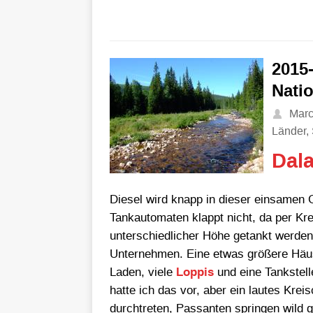
2015-
Nati
Mar
Länder
,
Dal
Diesel wird knapp in dieser einsamen 
Tankautomaten klappt nicht, da per Kred
unterschiedlicher Höhe getankt werden
Unternehmen. Eine etwas größere Häus
Laden, viele
Loppis
und eine Tankstelle
hatte ich das vor, aber ein lautes Kre
durchtreten, Passanten springen wild g