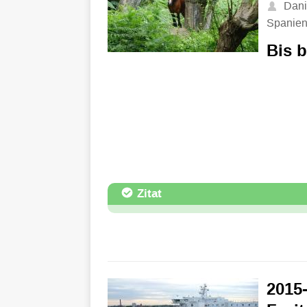
Dani
Spanie
Bis b
Zitat
2015-