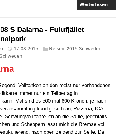
Weiterlesen…
08 S Dalarna - Fulufjället
onalpark
co
17-08-2015
Reisen
,
2015 Schweden
,
Schweden
arna
Gegend. Volltanken an den meist nur vorhandenen
itkarte immer nur ein Teilbetrag in
 kann. Mal sind es 500 mal 800 Kronen, je nach
eransammlung kündigt sich an, Pizzeria, ICA
. Schwungvoll fahre ich an die Säule, jedenfalls
ischen und Scheppern lässt mich die Bremse voll
estikulierend, nach oben zeigend zur Seite. Da