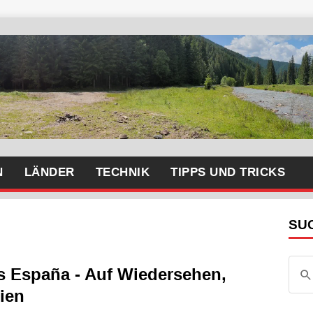
N
LÄNDER
TECHNIK
TIPPS UND TRICKS
SU
s España - Auf Wiedersehen,
ien