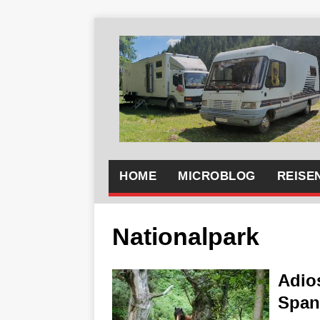
HOME
MICROBLOG
REISE
Nationalpark
Adio
Span