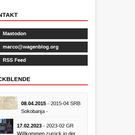
NTAKT
Mastodon
marco@wagenblog.org
RSS Feed
CKBLENDE
08.04.2015
- 2015-04 SRB
Sokobanja -
17.02.2023
- 2023-02 GR
Willkommen zurück in der