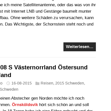
e ich meine Satellitenantenne, oder das was von ihr
Rest mit Internet LNB und Gestänge baumelt munter
fbau. Ohne weitere Schäden zu verursachen, kann
n. Das Wichtigste, der Schornstein steht noch und
Weiterlesen…
-08 S Västernorrland Östersund
land
co
16-08-2015
Reisen
,
2015 Schweden
,
Schweden
leinen Abstecher gen Norden möchte ich noch
ehmen.
Örnsköldsvik
hört sich schön an und soll