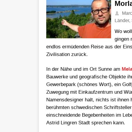
Morl
Mar
Länder
,
Wo woll
gingen 
endlos ermüdenden Reise aus der Eins
Zivilisation zurück.
In der Nähe und im Ort Sunne am
Mel
Bauwerke und geografische Objekte i
Gewerbepark (schönes Wort), ein Golfp
Zuwegung mit Einkaufzentrum und Wür
Namensdesigner halt, nichts ist ihnen 
berühmten schwedischen Schriftstelleri
einschneidende Begebenheiten im Lebe
Astrid Lingren Stadt sprechen kann.