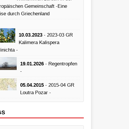
ropäischen Gemeinschaft -Eine
ise durch Griechenland
10.03.2023
- 2023-03 GR
Kalimera Kalispera
inichta -
19.01.2026
- Regentropfen
-
05.04.2015
- 2015-04 GR
Loutra Pozar -
GS