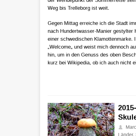
der Wendepunkt der Sommerreise sein.
Weg bis Trelleborg ist weit.
Gegen Mittag erreiche ich die Stadt im
nach Hundertwasser-Manier gestylter 
einer schwedischen Klamottenmarke. Im
„Welcome„ und weist mich dennoch auf 
hin, um in den Genuss des oben Besch
kurz bei Wikipedia, ob ich auch nicht e
2015
Skul
Mar
Länder
,