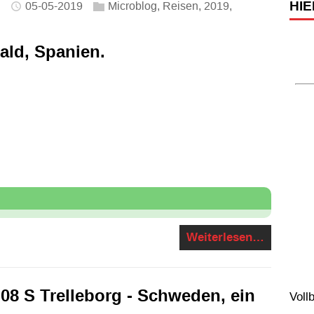
HIE
05-05-2019
Microblog
,
Reisen
,
2019
,
n
ald, Spanien.
Weiterlesen…
08 S Trelleborg - Schweden, ein
Voll