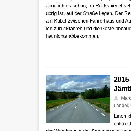
ahne ich es schon, im Rückspiegel seh
übrig ist, auf der Straße liegen. Der 
am Kabel zwischen Fahrerhaus und Au
ich zurückfahren und die Reste abbaue
hat nichts abbekommen.
2015
Jämt
Mar
Länder
,
Einen k
untern