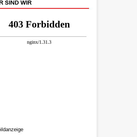
R SIND WIR
bildanzeige