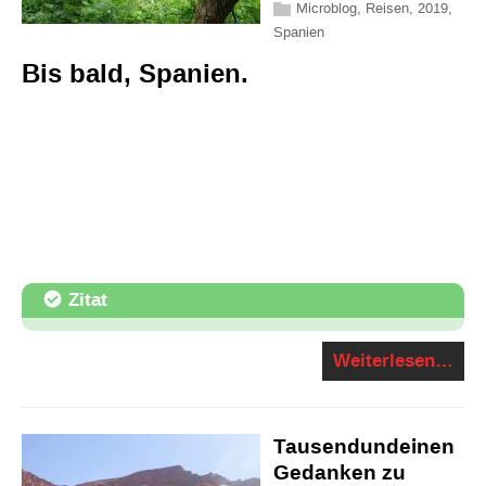
Microblog
,
Reisen
,
2019
,
Spanien
Bis bald, Spanien.
Zitat
Weiterlesen…
Tausendundeinen
Gedanken zu