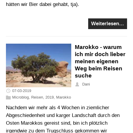
hätten wir Bier dabei gehabt, tja).
Weiterlesen…
Marokko - warum
ich mir doch lieber
meinen eigenen
Weg beim Reisen
suche
Dani
07-03-2019
Microblog
,
Reisen
,
2019
,
Marokko
Nachdem wir mehr als 4 Wochen in ziemlicher
Abgeschiedenheit und karger Landschaft durch den
Osten Marokkos gereist sind, bin ich plötzlich
irgendwie zu dem Trugschluss gekommen wir