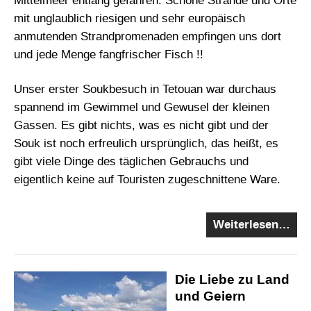
Mittelmeer entlang gefahren. Schöne Strände und Orte
mit unglaublich riesigen und sehr europäisch
anmutenden Strandpromenaden empfingen uns dort
und jede Menge fangfrischer Fisch !!
Unser erster Soukbesuch in Tetouan war durchaus
spannend im Gewimmel und Gewusel der kleinen
Gassen. Es gibt nichts, was es nicht gibt und der
Souk ist noch erfreulich ursprünglich, das heißt, es
gibt viele Dinge des täglichen Gebrauchs und
eigentlich keine auf Touristen zugeschnittene Ware.
Weiterlesen…
Die Liebe zu Land
und Geiern