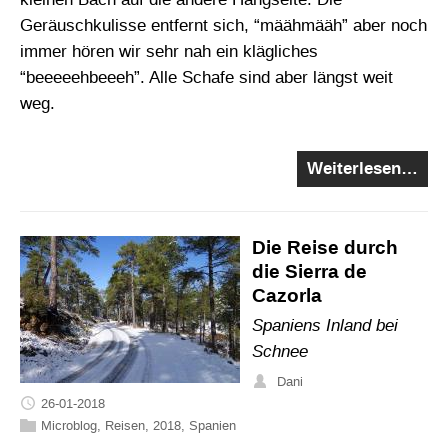
Geräuschkulisse entfernt sich, “määhmääh” aber noch
immer hören wir sehr nah ein klägliches
“beeeeehbeeeh”. Alle Schafe sind aber längst weit
weg.
Weiterlesen…
Die Reise durch
die Sierra de
Cazorla
Spaniens Inland bei
Schnee
Dani
26-01-2018
Microblog
,
Reisen
,
2018
,
Spanien