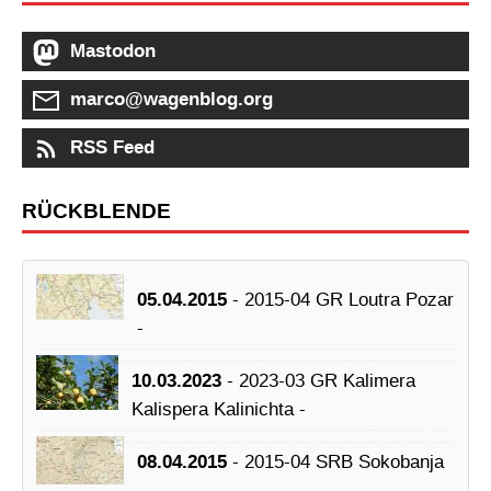
Mastodon
marco@wagenblog.org
RSS Feed
RÜCKBLENDE
05.04.2015
- 2015-04 GR Loutra Pozar
-
10.03.2023
- 2023-03 GR Kalimera
Kalispera Kalinichta -
08.04.2015
- 2015-04 SRB Sokobanja
-