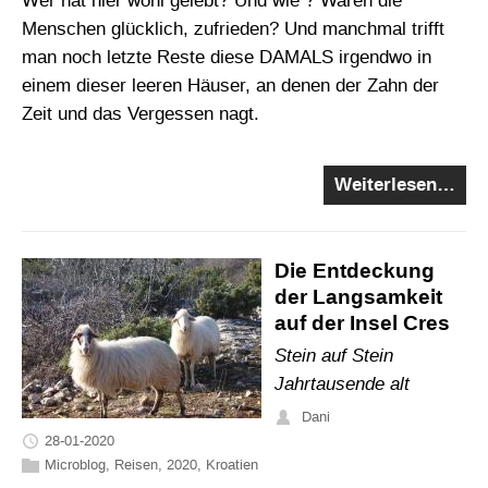
Wer hat hier wohl gelebt? Und wie ? Waren die
Menschen glücklich, zufrieden? Und manchmal trifft
man noch letzte Reste diese DAMALS irgendwo in
einem dieser leeren Häuser, an denen der Zahn der
Zeit und das Vergessen nagt.
Weiterlesen…
Die Entdeckung
der Langsamkeit
auf der Insel Cres
Stein auf Stein
Jahrtausende alt
Dani
28-01-2020
Microblog
,
Reisen
,
2020
,
Kroatien