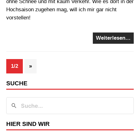
ohne Schnee und mit kaum Verkehr. Wie es dort in der
Hochsaison zugehen mag, will ich mir gar nicht
vorstellen!
Weiterlesen…
1/2
»
SUCHE
HIER SIND WIR