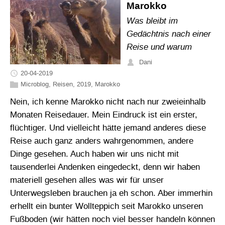
Marokko
Was bleibt im
Gedächtnis nach einer
Reise und warum
Dani
20-04-2019
Microblog
,
Reisen
,
2019
,
Marokko
Nein, ich kenne Marokko nicht nach nur zweieinhalb
Monaten Reisedauer. Mein Eindruck ist ein erster,
flüchtiger. Und vielleicht hätte jemand anderes diese
Reise auch ganz anders wahrgenommen, andere
Dinge gesehen. Auch haben wir uns nicht mit
tausenderlei Andenken eingedeckt, denn wir haben
materiell gesehen alles was wir für unser
Unterwegsleben brauchen ja eh schon. Aber immerhin
erhellt ein bunter Wollteppich seit Marokko unseren
Fußboden (wir hätten noch viel besser handeln können