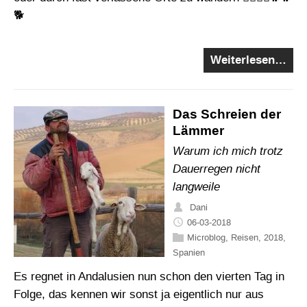
🐕
Weiterlesen…
Das Schreien der
Lämmer
Warum ich mich trotz
Dauerregen nicht
langweile
Dani
06-03-2018
Microblog
,
Reisen
,
2018
,
Spanien
Es regnet in Andalusien nun schon den vierten Tag in
Folge, das kennen wir sonst ja eigentlich nur aus