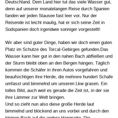
Deutschland. Dem Land hier tut das viele Wasser gut,
denn auf unserer monatelangen Reise durch Spanien
fanden wir jeden Stausee fast leer vor. Nur der
Reisende ist leicht maulig, hat er sich seine Zeit in
Südspanien doch irgendwie sonniger vorgestellt!
Wir aber sind guter Dinge, haben wir doch einen guten
Platz im Schutze des Torcal-Gebirges gefunden.Das
Wasser kann hier gut in den nahen Bach abfließen und
der Sturm bleibt oben an den Bergen hängen. Täglich
kommen die Schäfer in ihren Autos vorgefahren und
beaufsichtigen ihre Herde, die mehrere hundert Schafe
umfasst und bimmelnd um unseren Lkw grasen. Ein
tolles Bild, auch weil es gerade die Zeit ist, in der sie
ihre Lämmer zur Welt bringen.
Und so zieht nun also diese große Herde laut
bimmelnd und blöckend an uns vorbei und durch den
kleinen Bach auf die andere Hangseite. Die