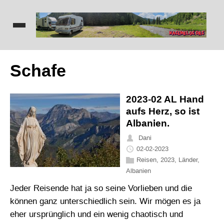
Schafe
2023-02 AL Hand
aufs Herz, so ist
Albanien.
Dani
02-02-2023
Reisen
,
2023
,
Länder
,
Albanien
Jeder Reisende hat ja so seine Vorlieben und die
können ganz unterschiedlich sein. Wir mögen es ja
eher ursprünglich und ein wenig chaotisch und