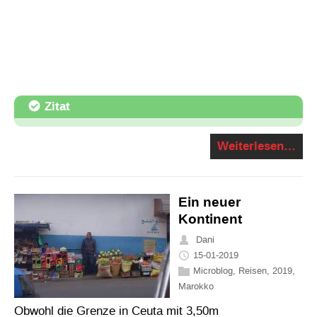
Zitat
Weiterlesen…
Ein neuer
Kontinent
Dani
15-01-2019
Microblog
,
Reisen
,
2019
,
Marokko
Obwohl die Grenze in Ceuta mit 3,50m