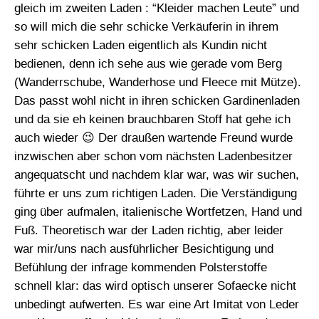
gleich im zweiten Laden : “Kleider machen Leute” und
so will mich die sehr schicke Verkäuferin in ihrem
sehr schicken Laden eigentlich als Kundin nicht
bedienen, denn ich sehe aus wie gerade vom Berg
(Wanderrschube, Wanderhose und Fleece mit Mütze).
Das passt wohl nicht in ihren schicken Gardinenladen
und da sie eh keinen brauchbaren Stoff hat gehe ich
auch wieder 😉 Der draußen wartende Freund wurde
inzwischen aber schon vom nächsten Ladenbesitzer
angequatscht und nachdem klar war, was wir suchen,
führte er uns zum richtigen Laden. Die Verständigung
ging über aufmalen, italienische Wortfetzen, Hand und
Fuß. Theoretisch war der Laden richtig, aber leider
war mir/uns nach ausführlicher Besichtigung und
Befühlung der infrage kommenden Polsterstoffe
schnell klar: das wird optisch unserer Sofaecke nicht
unbedingt aufwerten. Es war eine Art Imitat von Leder