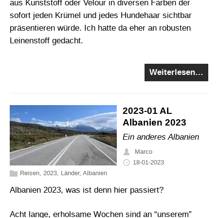
aus Kunststoff oder Velour in diversen Farben der
sofort jeden Krümel und jedes Hundehaar sichtbar
präsentieren würde. Ich hatte da eher an robusten
Leinenstoff gedacht.
Weiterlesen…
2023-01 AL
Albanien 2023
Ein anderes Albanien
Marco
18-01-2023
Reisen
,
2023
,
Länder
,
Albanien
Albanien 2023, was ist denn hier passiert?
Acht lange, erholsame Wochen sind an “unserem”