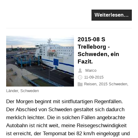
Weiterlesen…
2015-08 S
Trelleborg -
Schweden, ein
Fazit.
Marco
11-09-2015
Reisen
,
2015 Schweden
,
Länder
,
Schweden
Der Morgen beginnt mit sintflutartigen Regenfällen.
Der Abschied von Schweden gestaltet sich dadurch
merklich leichter. Die in solchen Fällen angebrachte
Autobahn ist nicht weit, meine Reisegeschwindigkeit
ist erreicht, der Tempomat bei 82 km/h eingeloggt und