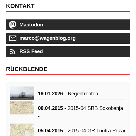
KONTAKT
Mastodon
marco@wagenblog.org
RSS Feed
RÜCKBLENDE
19.01.2026
- Regentropfen -
08.04.2015
- 2015-04 SRB Sokobanja
-
05.04.2015
- 2015-04 GR Loutra Pozar