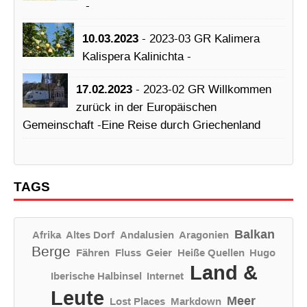
-
10.03.2023
- 2023-03 GR Kalimera
Kalispera Kalinichta -
17.02.2023
- 2023-02 GR Willkommen
zurück in der Europäischen
Gemeinschaft -Eine Reise durch Griechenland
TAGS
Balkan
Afrika
Altes Dorf
Andalusien
Aragonien
Berge
Fähren
Fluss
Geier
Heiße Quellen
Hugo
Land &
Iberische Halbinsel
Internet
Leute
Meer
Lost Places
Markdown