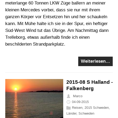
meterlange 60 Tonnen LKW Züge ballern an meiner
kleinen Mercedes vorbei, dass sie nur mit ihrem
ganzen Körper vor Entsetzen hin und her schaukeln
kann. Mit Mühe halte ich sie in der Spur, ein heftiger
Süd-West Wind tut das Übrige. Am Nachmittag dann
Trelleborg, etwas außerhalb finde ich einen
beschilderten Strandparkplatz.
Weiterlesen…
2015-08 S Halland -
Falkenberg
Marco
04-09-2015
Reisen
,
2015 Schweden
,
Länder
,
Schweden