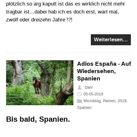
plötzlich so arg kaputt ist das es wirklich nicht mehr
tragbar ist…dabei hab ich es doch erst, wart mal,
zwölf oder dreizehn Jahre !?!
Weiterlesen…
Adios España - Auf
Wiedersehen,
Spanien
Dani
05-05-2019
Microblog
,
Reisen
,
2019
,
Spanien
Bis bald, Spanien.