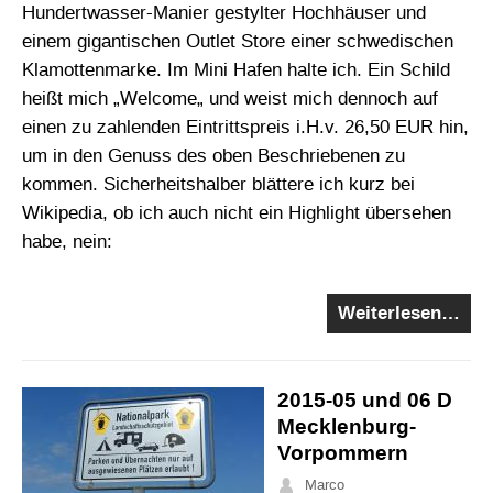
Hundertwasser-Manier gestylter Hochhäuser und
einem gigantischen Outlet Store einer schwedischen
Klamottenmarke. Im Mini Hafen halte ich. Ein Schild
heißt mich „Welcome„ und weist mich dennoch auf
einen zu zahlenden Eintrittspreis i.H.v. 26,50 EUR hin,
um in den Genuss des oben Beschriebenen zu
kommen. Sicherheitshalber blättere ich kurz bei
Wikipedia, ob ich auch nicht ein Highlight übersehen
habe, nein:
Weiterlesen…
2015-05 und 06 D
Mecklenburg-
Vorpommern
Marco