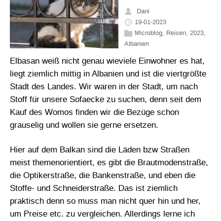
Dani
19-01-2023
Microblog
,
Reisen
,
2023
,
Albanien
Elbasan weiß nicht genau wieviele Einwohner es hat,
liegt ziemlich mittig in Albanien und ist die viertgrößte
Stadt des Landes. Wir waren in der Stadt, um nach
Stoff für unsere Sofaecke zu suchen, denn seit dem
Kauf des Womos finden wir die Bezüge schon
grauselig und wollen sie gerne ersetzen.
Hier auf dem Balkan sind die Läden bzw Straßen
meist themenorientiert, es gibt die Brautmodenstraße,
die Optikerstraße, die Bankenstraße, und eben die
Stoffe- und Schneiderstraße. Das ist ziemlich
praktisch denn so muss man nicht quer hin und her,
um Preise etc. zu vergleichen. Allerdings lerne ich