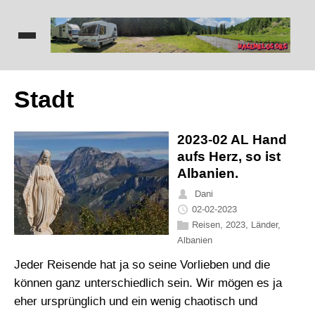
Stadt
2023-02 AL Hand
aufs Herz, so ist
Albanien.
Dani
02-02-2023
Reisen
,
2023
,
Länder
,
Albanien
Jeder Reisende hat ja so seine Vorlieben und die
können ganz unterschiedlich sein. Wir mögen es ja
eher ursprünglich und ein wenig chaotisch und