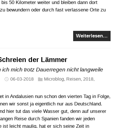
 bis 50 Kilometer weiter und bleiben dann dort
zu bewundern oder durch fast verlassene Orte zu
Weiterlesen…
Schreien der Lämmer
ich mich trotz Dauerregen nicht langweile
06-03-2018
Microblog
,
Reisen
,
2018
,
n
et in Andalusien nun schon den vierten Tag in Folge,
nen wir sonst ja eigentlich nur aus Deutschland.
d hier tut das viele Wasser gut, denn auf unserer
angen Reise durch Spanien fanden wir jeden
ist leicht maulig, hat er sich seine Zeit in