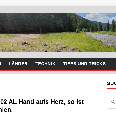
N
LÄNDER
TECHNIK
TIPPS UND TRICKS
SU
02 AL Hand aufs Herz, so ist
nien.