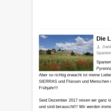
Die 
Dani
Spanie
Spanien
Pyrennä
Aber so richtig erwacht ist meine Lieb
SIERRAS und Flüssen und Menschen und
Frühjahr!!!
Seid Dezember 2017 reisen wir ganz l
und sind berauscht!!! Wir werden imm