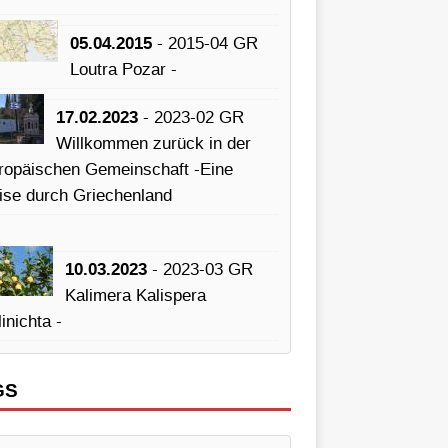
05.04.2015
- 2015-04 GR
Loutra Pozar -
17.02.2023
- 2023-02 GR
Willkommen zurück in der
ropäischen Gemeinschaft -Eine
ise durch Griechenland
10.03.2023
- 2023-03 GR
Kalimera Kalispera
inichta -
GS