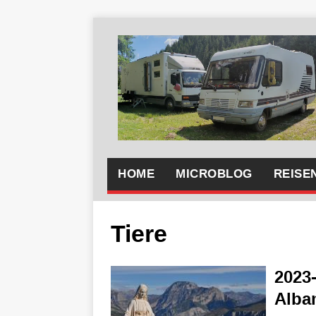
HOME
MICROBLOG
REISE
Tiere
2023-
Alba