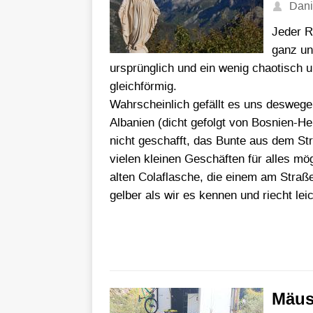
Dani
Jeder R
ganz un
ursprünglich und ein wenig chaotisch un
gleichförmig.
Wahrscheinlich gefällt es uns deswege
Albanien (dicht gefolgt von Bosnien-H
nicht geschafft, das Bunte aus dem St
vielen kleinen Geschäften für alles mög
alten Colaflasche, die einem am Straßen
gelber als wir es kennen und riecht lei
Mäus