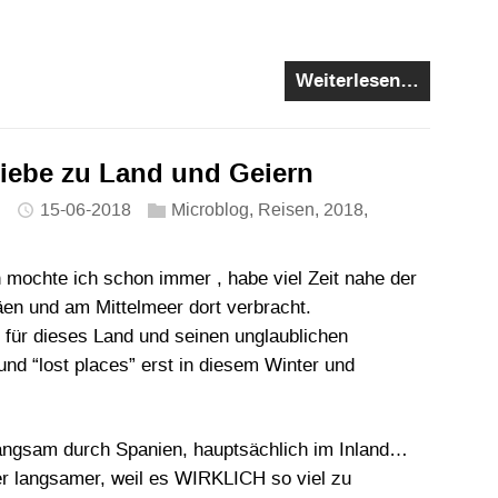
Weiterlesen…
Liebe zu Land und Geiern
15-06-2018
Microblog
,
Reisen
,
2018
,
n
 mochte ich schon immer , habe viel Zeit nahe der
en und am Mittelmeer dort verbracht.
e für dieses Land und seinen unglaublichen
 “lost places” erst in diesem Winter und
angsam durch Spanien, hauptsächlich im Inland…
er langsamer, weil es WIRKLICH so viel zu