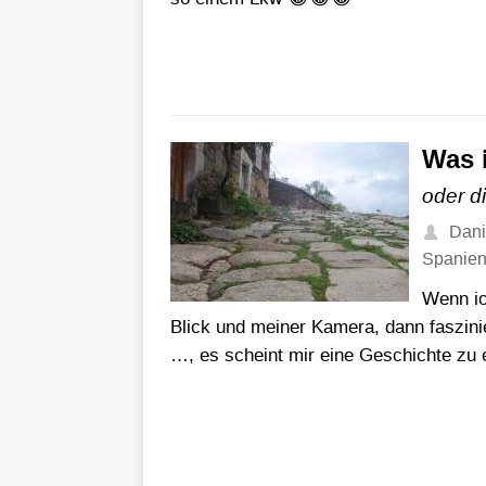
Was 
oder d
Dani
Spanie
Wenn ic
Blick und meiner Kamera, dann faszini
…, es scheint mir eine Geschichte zu 