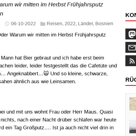
arum wir mitten im Herbst Frühjahrsputz
n
KO
06-10-2022
Reisen
,
2022
,
Länder
,
Bosnien
er Warum wir mitten im Herbst Frühjahrsputz
 Mann hat Bier gebraut und ich habe erst beim
en leider, leider festgestellt das die Cafetüte und
en… Angeknabbert…🙀 Und so kleine, schwarze,
RÜ
sahen ähnlich aus wie Leinsamen.
bei und mit uns wohnt Frau oder Herr Maus. Quasi
s nichts, nach einer Nacht drüber schlafen war heute
d ein Tag Großputz…. Ist ja auch nicht viel drin in