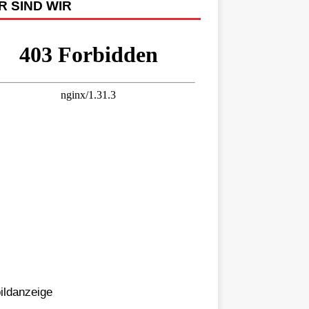
R SIND WIR
bildanzeige