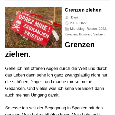
Grenzen ziehen
Dani
20-02-2022
Microblog
,
Reisen
,
2022
,
Kroatien
,
Bosnien
,
Serbien
Grenzen
ziehen.
Gehe ich mit offenen Augen durch die Welt und durch
das Leben dann sehe ich ganz zwangsläufig nicht nur
die schönen Dinge…und mache mir so meine
Gedanken. Und vieles was ich sehe verändert dann
auch meinen Umgang damit.
So esse ich seit der Begegnung in Spanien mit den
riesigen Muschelzuchthäfen keine Muscheln mehr.