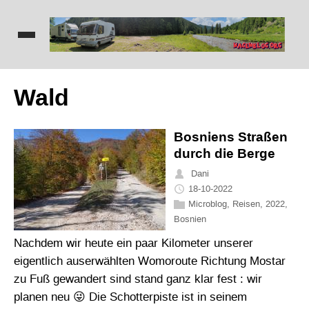
Wald
Bosniens Straßen
durch die Berge
Dani
18-10-2022
Microblog
,
Reisen
,
2022
,
Bosnien
Nachdem wir heute ein paar Kilometer unserer
eigentlich auserwählten Womoroute Richtung Mostar
zu Fuß gewandert sind stand ganz klar fest : wir
planen neu 😜 Die Schotterpiste ist in seinem