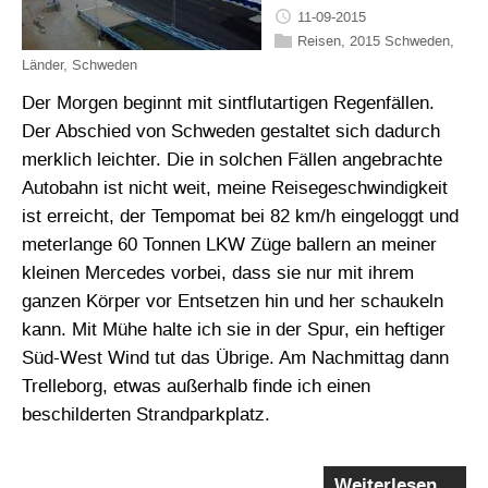
11-09-2015
Reisen
,
2015 Schweden
,
Länder
,
Schweden
Der Morgen beginnt mit sintflutartigen Regenfällen.
Der Abschied von Schweden gestaltet sich dadurch
merklich leichter. Die in solchen Fällen angebrachte
Autobahn ist nicht weit, meine Reisegeschwindigkeit
ist erreicht, der Tempomat bei 82 km/h eingeloggt und
meterlange 60 Tonnen LKW Züge ballern an meiner
kleinen Mercedes vorbei, dass sie nur mit ihrem
ganzen Körper vor Entsetzen hin und her schaukeln
kann. Mit Mühe halte ich sie in der Spur, ein heftiger
Süd-West Wind tut das Übrige. Am Nachmittag dann
Trelleborg, etwas außerhalb finde ich einen
beschilderten Strandparkplatz.
Weiterlesen…