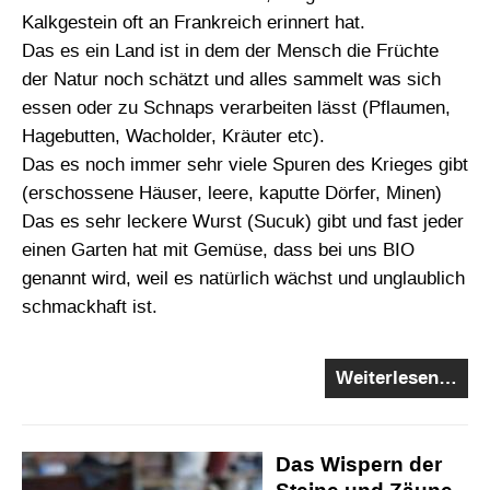
Kalkgestein oft an Frankreich erinnert hat.
Das es ein Land ist in dem der Mensch die Früchte
der Natur noch schätzt und alles sammelt was sich
essen oder zu Schnaps verarbeiten lässt (Pflaumen,
Hagebutten, Wacholder, Kräuter etc).
Das es noch immer sehr viele Spuren des Krieges gibt
(erschossene Häuser, leere, kaputte Dörfer, Minen)
Das es sehr leckere Wurst (Sucuk) gibt und fast jeder
einen Garten hat mit Gemüse, dass bei uns BIO
genannt wird, weil es natürlich wächst und unglaublich
schmackhaft ist.
Weiterlesen…
Das Wispern der