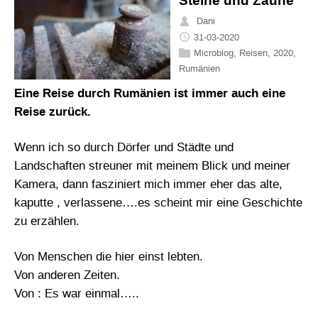
Steine und Zäune
Dani
31-03-2020
Microblog
,
Reisen
,
2020
,
Rumänien
Eine Reise durch Rumänien ist immer auch eine
Reise zurück.
Wenn ich so durch Dörfer und Städte und
Landschaften streuner mit meinem Blick und meiner
Kamera, dann fasziniert mich immer eher das alte,
kaputte , verlassene….es scheint mir eine Geschichte
zu erzählen.
Von Menschen die hier einst lebten.
Von anderen Zeiten.
Von : Es war einmal…..