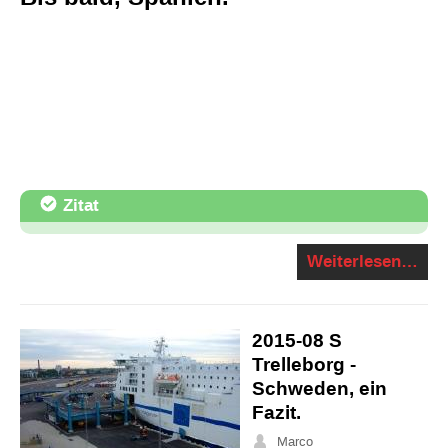
Zitat
Weiterlesen…
2015-08 S
Trelleborg -
Schweden, ein
Fazit.
Marco