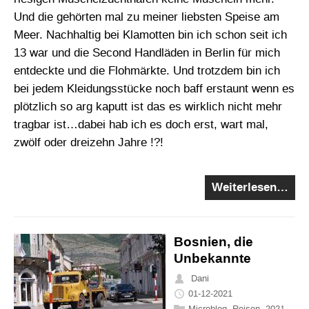
Und die gehörten mal zu meiner liebsten Speise am
Meer. Nachhaltig bei Klamotten bin ich schon seit ich
13 war und die Second Handläden in Berlin für mich
entdeckte und die Flohmärkte. Und trotzdem bin ich
bei jedem Kleidungsstücke noch baff erstaunt wenn es
plötzlich so arg kaputt ist das es wirklich nicht mehr
tragbar ist…dabei hab ich es doch erst, wart mal,
zwölf oder dreizehn Jahre !?!
Weiterlesen…
Bosnien, die
Unbekannte
Dani
01-12-2021
Microblog
,
Reisen
,
2021
,