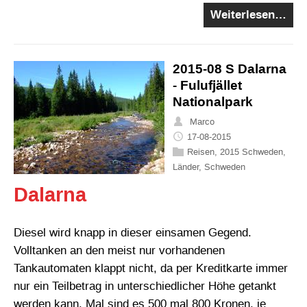
Weiterlesen…
2015-08 S Dalarna
- Fulufjället
Nationalpark
Marco
17-08-2015
Reisen
,
2015 Schweden
,
Länder
,
Schweden
Dalarna
Diesel wird knapp in dieser einsamen Gegend.
Volltanken an den meist nur vorhandenen
Tankautomaten klappt nicht, da per Kreditkarte immer
nur ein Teilbetrag in unterschiedlicher Höhe getankt
werden kann. Mal sind es 500 mal 800 Kronen, je