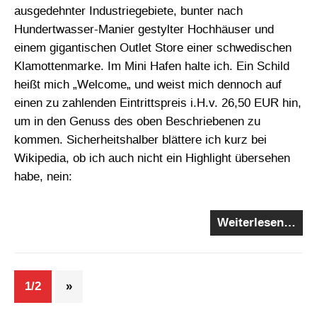
ausgedehnter Industriegebiete, bunter nach
Hundertwasser-Manier gestylter Hochhäuser und
einem gigantischen Outlet Store einer schwedischen
Klamottenmarke. Im Mini Hafen halte ich. Ein Schild
heißt mich „Welcome„ und weist mich dennoch auf
einen zu zahlenden Eintrittspreis i.H.v. 26,50 EUR hin,
um in den Genuss des oben Beschriebenen zu
kommen. Sicherheitshalber blättere ich kurz bei
Wikipedia, ob ich auch nicht ein Highlight übersehen
habe, nein:
Weiterlesen…
1/2
»