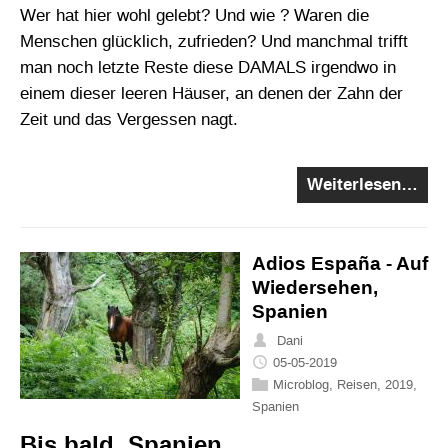
Wer hat hier wohl gelebt? Und wie ? Waren die
Menschen glücklich, zufrieden? Und manchmal trifft
man noch letzte Reste diese DAMALS irgendwo in
einem dieser leeren Häuser, an denen der Zahn der
Zeit und das Vergessen nagt.
Weiterlesen…
Adios España - Auf
Wiedersehen,
Spanien
Dani
05-05-2019
Microblog
,
Reisen
,
2019
,
Spanien
Bis bald, Spanien.