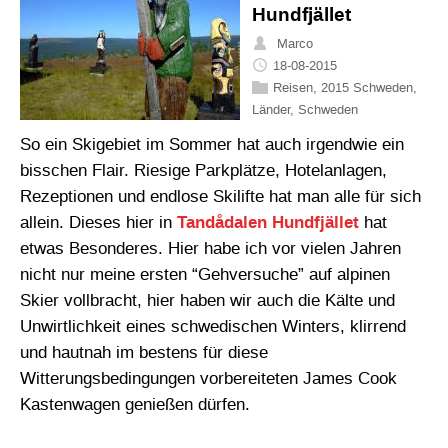
Hundfjället
Marco
18-08-2015
Reisen
,
2015 Schweden
,
Länder
,
Schweden
So ein Skigebiet im Sommer hat auch irgendwie ein
bisschen Flair. Riesige Parkplätze, Hotelanlagen,
Rezeptionen und endlose Skilifte hat man alle für sich
allein. Dieses hier in
Tandådalen Hundfjället
hat
etwas Besonderes. Hier habe ich vor vielen Jahren
nicht nur meine ersten “Gehversuche” auf alpinen
Skier vollbracht, hier haben wir auch die Kälte und
Unwirtlichkeit eines schwedischen Winters, klirrend
und hautnah im bestens für diese
Witterungsbedingungen vorbereiteten James Cook
Kastenwagen genießen dürfen.