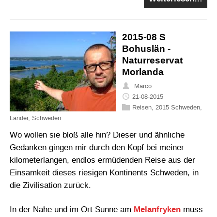
2015-08 S
Bohuslän -
Naturreservat
Morlanda
Marco
21-08-2015
Reisen
,
2015 Schweden
,
Länder
,
Schweden
Wo wollen sie bloß alle hin? Dieser und ähnliche
Gedanken gingen mir durch den Kopf bei meiner
kilometerlangen, endlos ermüdenden Reise aus der
Einsamkeit dieses riesigen Kontinents Schweden, in
die Zivilisation zurück.
In der Nähe und im Ort Sunne am
Melanfryken
muss