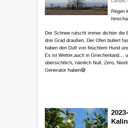
Länder
,
Regen 
hinscha
Der Schnee rutscht immer dichter die B
drei Grad draußen. Der Ofen bullert f
haben den Duft von feuchtem Hund un
Es ist Wetter,auch in Griechenland… u
übersichtlich, nämlich Null, Zero, Ni
Generator haben😅
2023
Kalin