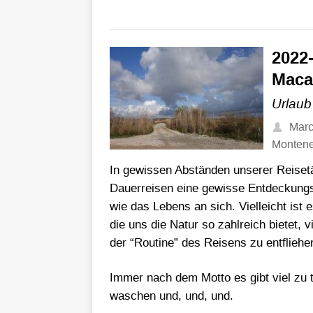
2022
Mac
Urlaub
Mar
Monten
In gewissen Abständen unserer Reisetä
Dauerreisen eine gewisse Entdeckungsmü
wie das Lebens an sich. Vielleicht ist
die uns die Natur so zahlreich bietet, 
der “Routine” des Reisens zu entfliehe
Immer nach dem Motto es gibt viel z
waschen und, und, und.