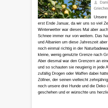
Dani
Grieche
Unsere 
erst Ende Januar, da wir uns so viel Z
Winterwetter war dieses Mal aber auch
Schnee immer nur von weitem. Das hat
und Albanien um diese Jahreszeit abe
noch einmal richtig in der Naturbadewa
kleine, wenig genutzte Grenze nach Gr
Aber diesmal war den Grenzern an ein
und so schauten sie neugierig in jede
zufällig Drogen oder Waffen dabei hätte
Zöllner, der seinen vielleicht zehnjäh
noch unsere drei Hunde und die Deko i
geschehen und er wünschte uns herzlic