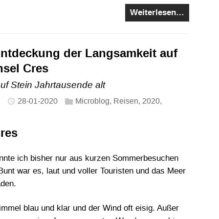
Weiterlesen…
Entdeckung der Langsamkeit auf
nsel Cres
auf Stein Jahrtausende alt
28-01-2020
Microblog
,
Reisen
,
2020
,
n
Cres
kannte ich bisher nur aus kurzen Sommerbesuchen
Bunt war es, laut und voller Touristen und das Meer
aden.
Himmel blau und klar und der Wind oft eisig. Außer