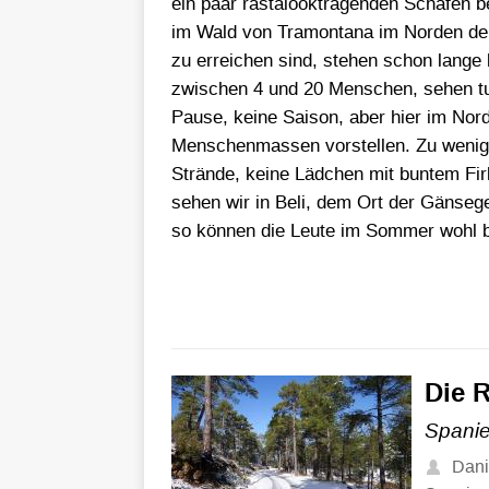
ein paar rastalooktragenden Schafen 
im Wald von Tramontana im Norden der 
zu erreichen sind, stehen schon lange
zwischen 4 und 20 Menschen, sehen tun
Pause, keine Saison, aber hier im No
Menschenmassen vorstellen. Zu wenig 
Strände, keine Lädchen mit buntem Fir
sehen wir in Beli, dem Ort der Gänsege
so können die Leute im Sommer wohl b
Die R
Spanie
Dani