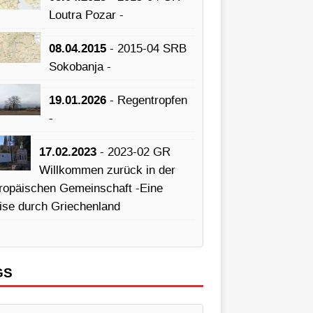
Loutra Pozar -
08.04.2015
- 2015-04 SRB
Sokobanja -
19.01.2026
- Regentropfen
-
17.02.2023
- 2023-02 GR
Willkommen zurück in der
ropäischen Gemeinschaft -Eine
ise durch Griechenland
GS