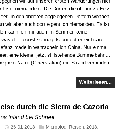
begegnen wir auf unseren ersten Wanderungen hier
Insel niemandem. Die Dörfer, die oft nur zu Fuss
 leer. In den anderen abgelegenen Dörfern wohnen
 wir aber auch dort eigentlich niemanden. Es ist
rden kann ich mir auch im Sommer keine
was der Tourist so mag, kaum gut erreichbare
lefanz made in wahrscheinlich China. Nur einmal
ier, eine kleine, jetzt stillstehende Bummelbahn…
equem Natur (Geierstation) mit Strand verbinden.
Weiterlesen…
eise durch die Sierra de Cazorla
ns Inland bei Schnee
26-01-2018
Microblog
,
Reisen
,
2018
,