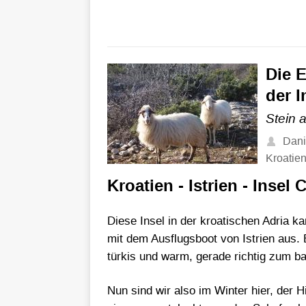
Die 
der I
Stein 
Dani
Kroatie
Kroatien - Istrien - Insel 
Diese Insel in der kroatischen Adria 
mit dem Ausflugsboot von Istrien aus. 
türkis und warm, gerade richtig zum b
Nun sind wir also im Winter hier, der 