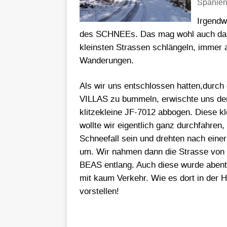
Spanie
Irgendw
des SCHNEEs. Das mag wohl auch daran
kleinsten Strassen schlängeln, immer
Wanderungen.
Als wir uns entschlossen hatten,du
VILLAS zu bummeln, erwischte uns der
klitzekleine JF-7012 abbogen. Diese k
wollte wir eigentlich ganz durchfahren
Schneefall sein und drehten nach ein
um. Wir nahmen dann die Strasse v
BEAS entlang. Auch diese wurde abent
mit kaum Verkehr. Wie es dort in der H
vorstellen!