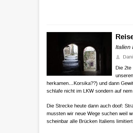
Reise
Italien
Dani
Die 2te
unseren
herkamen…Korsika??) und dann Gewitte
schlafe nicht im LKW sondern auf ne
Die Strecke heute dann auch doof: Str
mussten wir neue Wege suchen weil wi
scheinbar alle Brücken Italiens limitiert