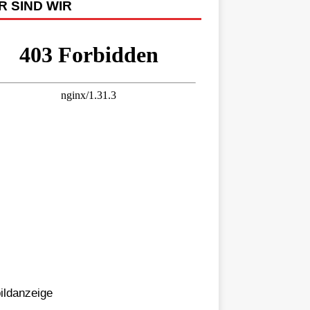
R SIND WIR
bildanzeige