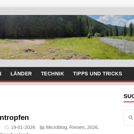
N
LÄNDER
TECHNIK
TIPPS UND TRICKS
SU
ntropfen
19-01-2026
Microblog
,
Reisen
,
2026
,