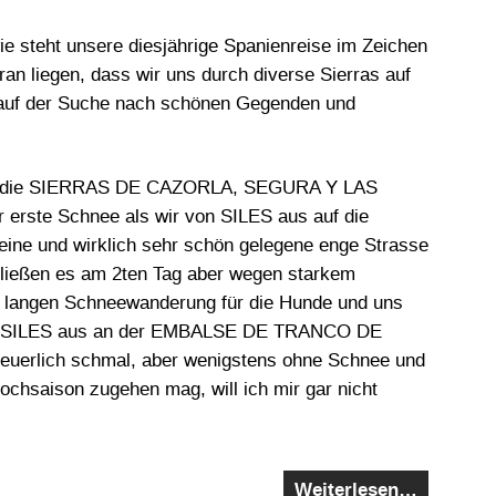
n
ie steht unsere diesjährige Spanienreise im Zeichen
 liegen, dass wir uns durch diverse Sierras auf
 auf der Suche nach schönen Gegenden und
rch die SIERRAS DE CAZORLA, SEGURA Y LAS
 erste Schnee als wir von SILES aus auf die
leine und wirklich sehr schön gelegene enge Strasse
, ließen es am 2ten Tag aber wegen starkem
er langen Schneewanderung für die Hunde und uns
on SILES aus an der EMBALSE DE TRANCO DE
euerlich schmal, aber wenigstens ohne Schnee und
ochsaison zugehen mag, will ich mir gar nicht
Weiterlesen…