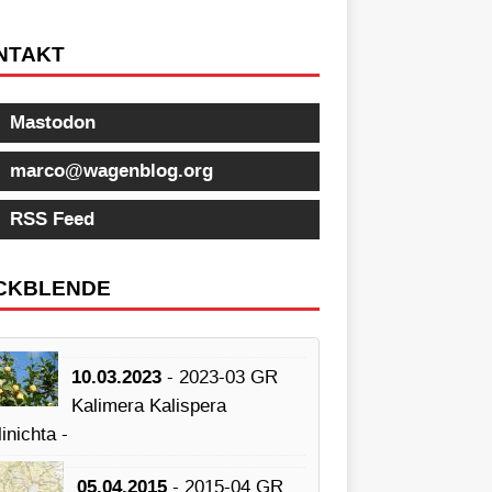
NTAKT
Mastodon
marco@wagenblog.org
RSS Feed
CKBLENDE
10.03.2023
- 2023-03 GR
Kalimera Kalispera
inichta -
05.04.2015
- 2015-04 GR